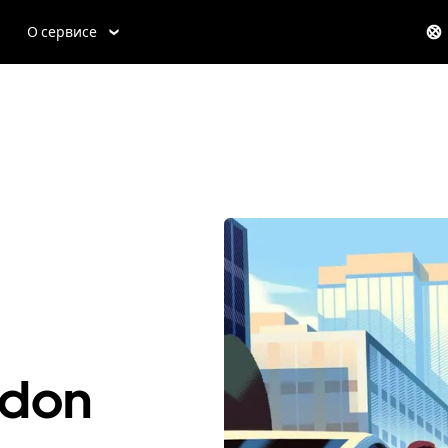
О сервисе
ndon