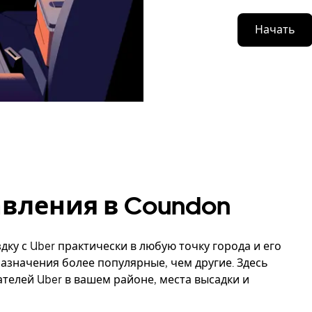
Начать
вления в Coundon
дку с Uber практически в любую точку города и его
азначения более популярные, чем другие. Здесь
елей Uber в вашем районе, места высадки и