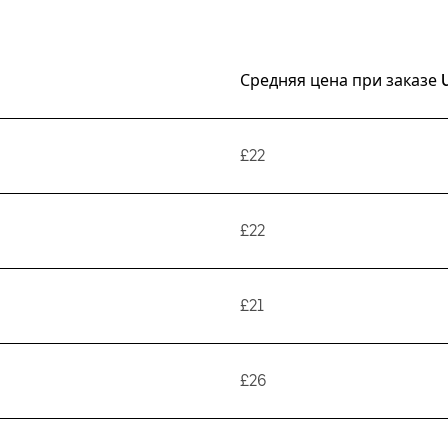
Средняя цена при заказе 
£22
£22
£21
£26