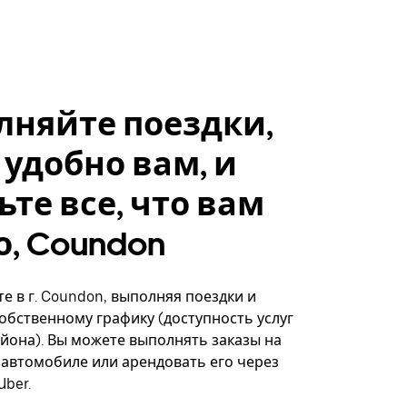
лняйте поездки,
 удобно вам, и
ьте все, что вам
, Coundon
е в г. Coundon, выполняя поездки и
собственному графику (доступность услуг
айона). Вы можете выполнять заказы на
автомобиле или арендовать его через
ber.