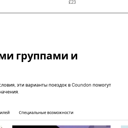
£23
ми группами и
словия, эти варианты поездок в Coundon помогут
начения.
билей
Специальные возможности