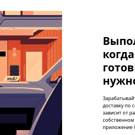
Выпо
когда
готов
нужно
Зарабатывайт
доставку по 
зависит от р
собственном 
приложение U