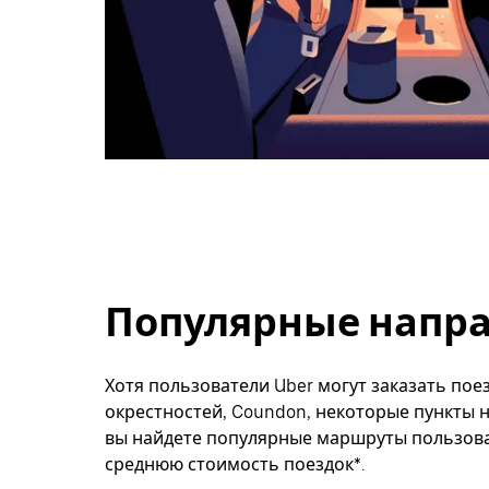
Популярные напра
Хотя пользователи Uber могут заказать поез
окрестностей, Coundon, некоторые пункты н
вы найдете популярные маршруты пользоват
среднюю стоимость поездок*.