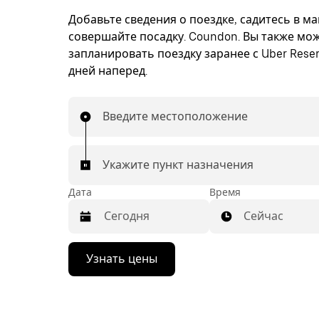
Добавьте сведения о поездке, садитесь в м
совершайте посадку. Coundon. Вы также мо
запланировать поездку заранее с Uber Reser
дней наперед.
Введите местоположение
Укажите пункт назначения
Дата
Время
Сейчас
Нажмите
Узнать цены
стрелку
вниз,
чтобы
перейти
к