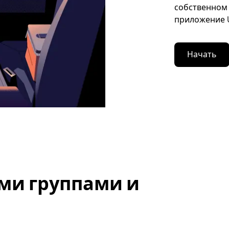
собственном 
приложение U
Начать
ми группами и