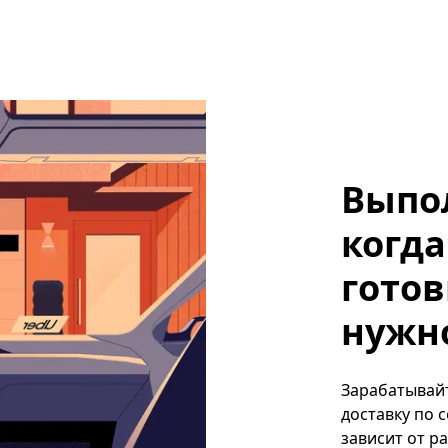
Выпо
когда
готов
нужно
Зарабатывайт
доставку по 
зависит от р