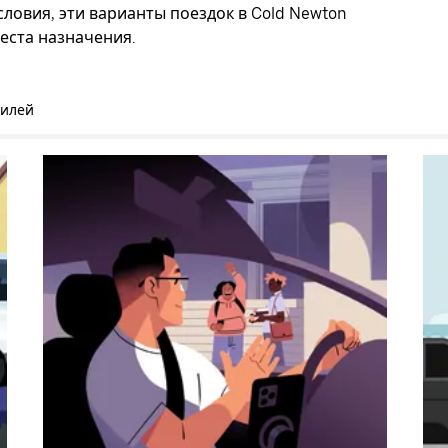
ловия, эти варианты поездок в Cold Newton
еста назначения.
билей