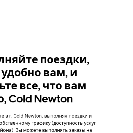
лняйте поездки,
 удобно вам, и
ьте все, что вам
, Cold Newton
е в г. Cold Newton, выполняя поездки и
собственному графику (доступность услуг
айона). Вы можете выполнять заказы на