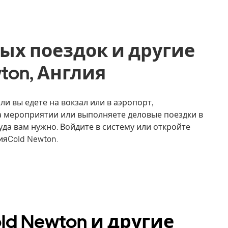
ых поездок и другие
wton, Англия
ли вы едете на вокзал или в аэропорт,
на мероприятии или выполняете деловые поездки в
уда вам нужно. Войдите в систему или откройте
ияCold Newton.
ld Newton и другие