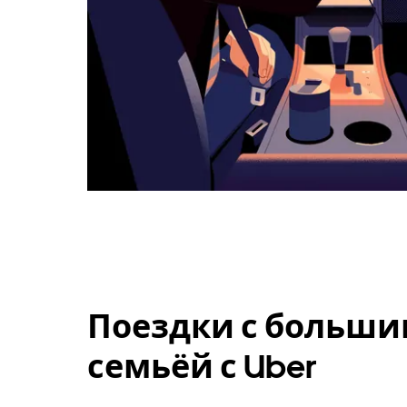
Поездки с больши
семьёй с Uber