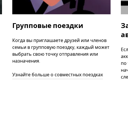
Групповые поездки
З
а
Когда вы приглашаете друзей или членов
семьи в групповую поездку, каждый может
Ес
выбрать свою точку отправления или
акк
назначения.
по
нач
Узнайте больше о совместных поездках
сл