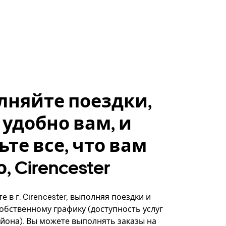
лняйте поездки,
 удобно вам, и
ьте все, что вам
, Cirencester
 в г. Cirencester, выполняя поездки и
собственному графику (доступность услуг
айона). Вы можете выполнять заказы на