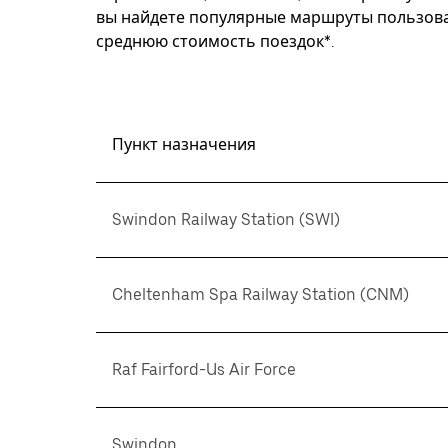
вы найдете популярные маршруты пользоват
среднюю стоимость поездок*.
Пункт назначения
Swindon Railway Station (SWI)
Cheltenham Spa Railway Station (CNM)
Raf Fairford-Us Air Force
Swindon