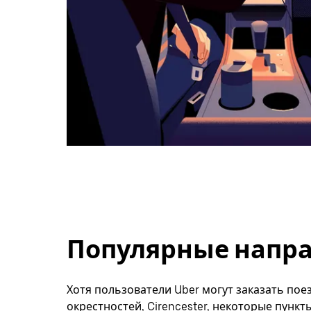
Популярные направ
Хотя пользователи Uber могут заказать поез
окрестностей, Cirencester, некоторые пункт