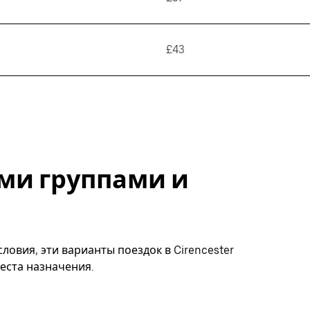
£43
ми группами и
ловия, эти варианты поездок в Cirencester
еста назначения.