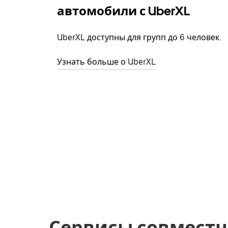
автомобили с UberXL
UberXL доступны для групп до 6 человек.
Узнать больше о UberXL
Сервисы совместн