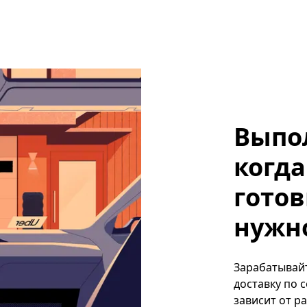
Выпо
когда
готов
нужно
Зарабатывайте
доставку по 
зависит от р