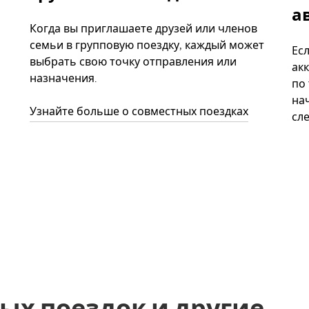
а
Когда вы приглашаете друзей или членов
семьи в групповую поездку, каждый может
Ес
выбрать свою точку отправления или
акк
назначения.
по
нач
Узнайте больше о совместных поездках
сл
ых поездок и другие