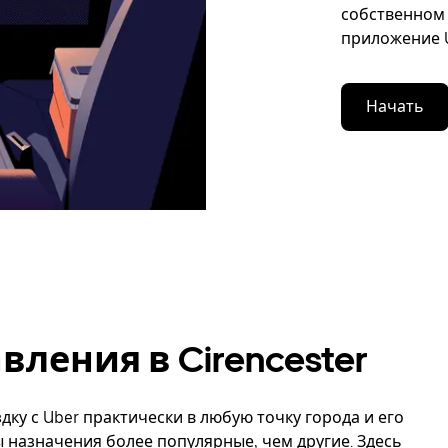
собственном 
приложение U
Начать
ления в Cirencester
дку с Uber практически в любую точку города и его
ы назначения более популярные, чем другие. Здесь