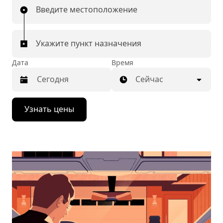
Введите местоположение
Укажите пункт назначения
Дата
Время
Сейчас
Нажмите
Узнать цены
стрелку
вниз,
чтобы
перейти
к
календарю
и
выбрать
дату.
Чтобы
закрыть
календарь,
нажмите