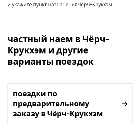
и укажите пункт назначенияЧёрч-Крукхэм.
частный наем в Чёрч-
Крукхэм и другие
варианты поездок
поездки по
предварительному
заказу в Чёрч-Крукхэм