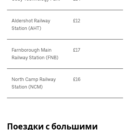
Aldershot Railway
£12
Station (AHT)
Farnborough Main
£17
Railway Station (FNB)
North Camp Railway
£16
Station (NCM)
Поездки с большими