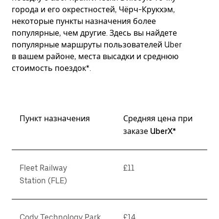
города и его окрестностей, Чёрч-Крукхэм,
некоторые пункты назначения более
популярные, чем другие. Здесь вы найдете
популярные маршруты пользователей Uber
в вашем районе, места высадки и среднюю
стоимость поездок*.
Пункт назначения
Средняя цена при
заказе UberX*
Fleet Railway
£11
Station (FLE)
Cody Technology Park
£14