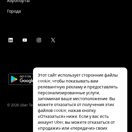
Аэропорты
Города
Этот сайт использует сторонние файлы
cookie, чтобы показывать вам
релевантную рекламу и предоставлять
персонализированные услуги,
запоминая ваше местоположение. Вы
можете отказаться от получения этих
©
2026
Uber Technologies Inc.
файлов cookie, нажав кнопку
«Отказаться» ниже. Если у вас есть
аккаунт Uber, вы можете отказаться от
«продажи» или «передачи» своих