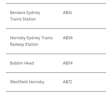
Berowra Sydney
A$41
Trains Station
Hornsby Sydney Trains
A$56
Railway Station
Bobbin Head
A$54
Westfield Hornsby
A$72