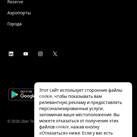
Reserve
Аэропорты
Города
Этот сайт использует сторонние файлы
cookie, чтобы показывать вам
релевантную рекламу и предоставлять
персонализированные услуги,
запоминая ваше местоположение. Вы
можете отказаться от получения этих
©
2026
Uber Technologies Inc.
файлов cookie, нажав кнопку
«Отказаться» ниже. Если у вас есть