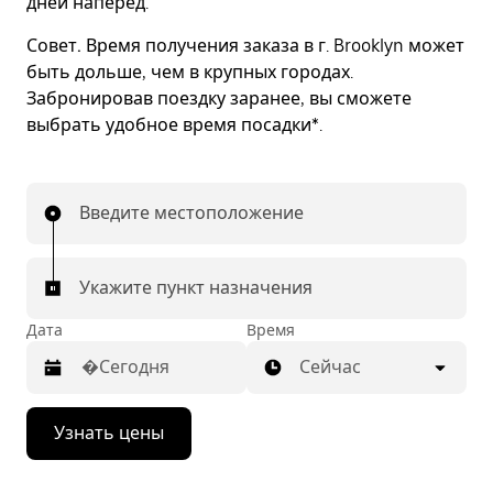
дней наперед.
Совет.
Время получения заказа в г. Brooklyn может
быть дольше, чем в крупных городах.
Забронировав поездку заранее, вы сможете
выбрать удобное время посадки*.
Введите местоположение
Укажите пункт назначения
Дата
Время
Сейчас
Нажмите
Узнать цены
стрелку
вниз,
чтобы