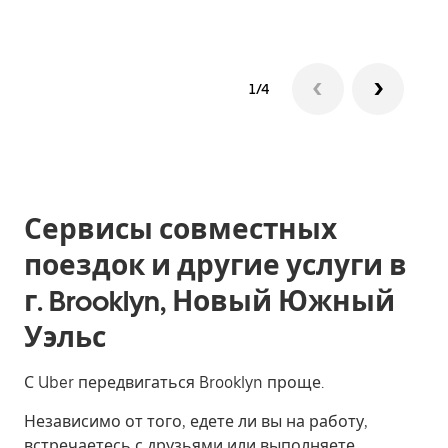
1/4
Сервисы совместных
поездок и другие услуги в
г. Brooklyn, Новый Южный
Уэльс
С Uber передвигаться Brooklyn проще.
Независимо от того, едете ли вы на работу,
встречаетесь с друзьями или выполняете