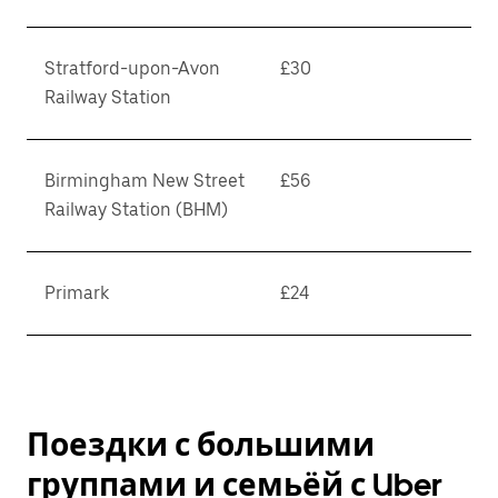
Stratford-upon-Avon
£30
Railway Station
Birmingham New Street
£56
Railway Station (BHM)
Primark
£24
Поездки с большими
группами и семьёй с Uber