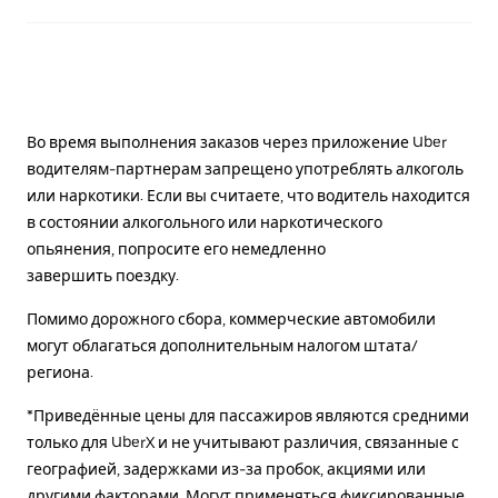
Во время выполнения заказов через приложение Uber
водителям-партнерам запрещено употреблять алкоголь
или наркотики. Если вы считаете, что водитель находится
в состоянии алкогольного или наркотического
опьянения, попросите его немедленно
завершить поездку.
Помимо дорожного сбора, коммерческие автомобили
могут облагаться дополнительным налогом штата/
региона.
*Приведённые цены для пассажиров являются средними
только для UberX и не учитывают различия, связанные с
географией, задержками из-за пробок, акциями или
другими факторами. Могут применяться фиксированные