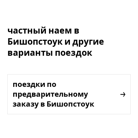
частный наем в
Бишопстоук и другие
варианты поездок
поездки по
предварительному
заказу в Бишопстоук