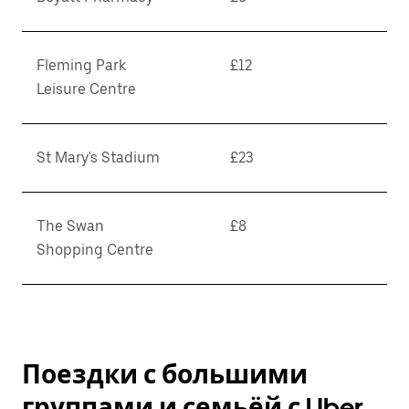
Fleming Park
£12
Leisure Centre
St Mary's Stadium
£23
The Swan
£8
Shopping Centre
Поездки с большими
группами и семьёй с Uber