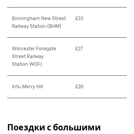
Birmingham New Street
£33
Railway Station (BHM)
Worcester Foregate
£27
Street Railway
Station WOF)
Intu Merry Hill
£20
Поездки с большими