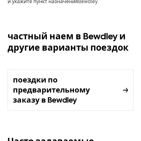
и укажите пункт назначенияBewdley.
частный наем в Bewdley и
другие варианты поездок
поездки по
предварительному
заказу в Bewdley