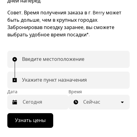
дней наперед.
Совет.
Время получения заказа в г. Berry может
быть дольше, чем в крупных городах.
Забронировав поездку заранее, вы сможете
выбрать удобное время посадки*.
Введите местоположение
Укажите пункт назначения
Дата
Время
Сейчас
Нажмите
Узнать цены
стрелку
вниз,
чтобы