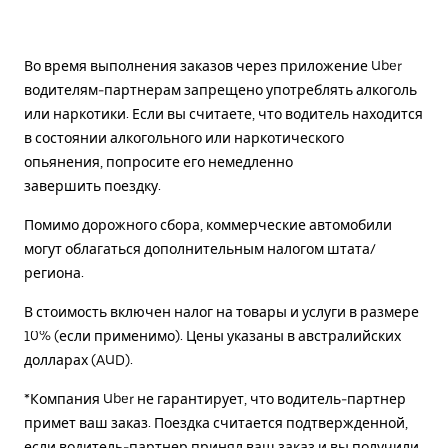
Во время выполнения заказов через приложение Uber
водителям-партнерам запрещено употреблять алкоголь
или наркотики. Если вы считаете, что водитель находится
в состоянии алкогольного или наркотического
опьянения, попросите его немедленно
завершить поездку.
Помимо дорожного сбора, коммерческие автомобили
могут облагаться дополнительным налогом штата/
региона.
В стоимость включен налог на товары и услуги в размере
10% (если применимо). Цены указаны в австралийских
долларах (AUD).
*Компания Uber не гарантирует, что водитель-партнер
примет ваш заказ. Поездка считается подтвержденной,
если водитель-партнер принял ваш заказ и вы получили