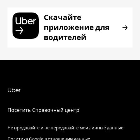
Скачайте
приложение для
водителей
Uber
Посетить Справочный центр
Не продавайте и не передавайте мои личные данные
Политика Google в отношении данных