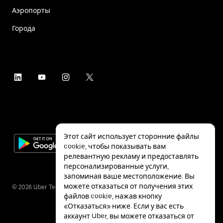
Аэропорты
Города
Этот сайт использует сторонние файлы
cookie, чтобы показывать вам
релевантную рекламу и предоставлять
персонализированные услуги,
запоминая ваше местоположение. Вы
можете отказаться от получения этих
©
2026
Uber Technologies Inc.
файлов cookie, нажав кнопку
«Отказаться» ниже. Если у вас есть
аккаунт Uber, вы можете отказаться от