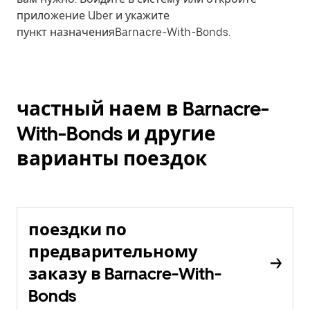
приложение Uber и укажите
пункт назначенияBarnacre-With-Bonds.
частный наем в Barnacre-
With-Bonds и другие
варианты поездок
поездки по
предварительному
заказу в Barnacre-With-
Bonds