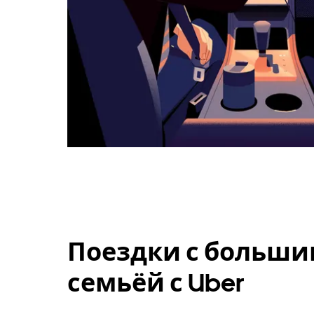
Поездки с больши
семьёй с Uber