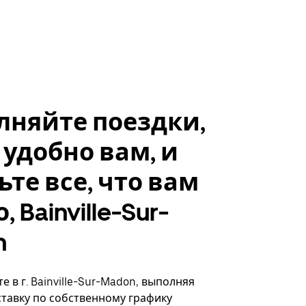
лняйте поездки,
 удобно вам, и
ьте все, что вам
 Bainville-Sur-
n
 в г. Bainville-Sur-Madon, выполняя
ставку по собственному графику