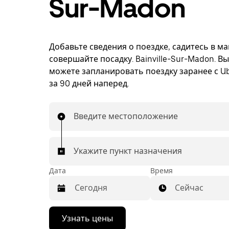
Sur-Madon
Добавьте сведения о поездке, садитесь в м
совершайте посадку. Bainville-Sur-Madon. В
можете запланировать поездку заранее с Ub
за 90 дней наперед.
Введите местоположение
Укажите пункт назначения
Дата
Время
Сейчас
Нажмите
Узнать цены
стрелку