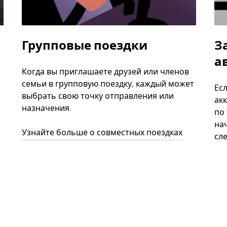
Групповые поездки
З
а
Когда вы приглашаете друзей или членов
семьи в групповую поездку, каждый может
Ес
выбрать свою точку отправления или
акк
назначения.
по
нач
Узнайте больше о совместных поездках
сл