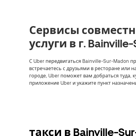
Сервисы совместн
услуги в г. Bainvill
С Uber передвигаться Bainville-Sur-Madon пр
встречаетесь с друзьями в ресторане или 
городе, Uber поможет вам добраться туда, к
приложение Uber и укажите пункт назначени
такси в Bainville-S