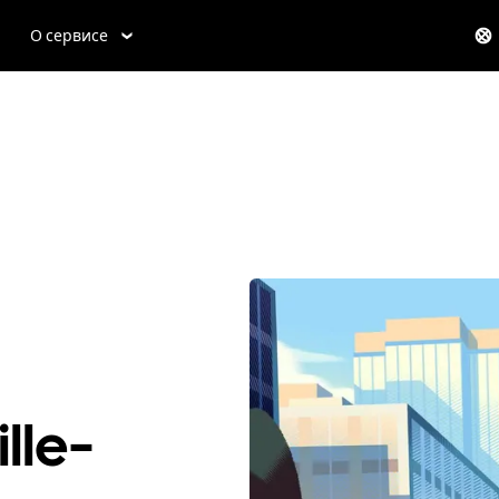
О сервисе
lle-