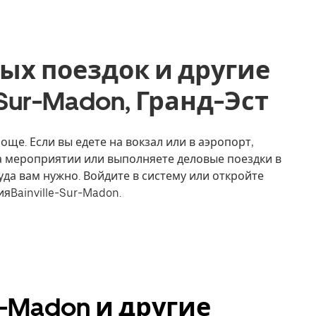
ых поездок и другие
e-Sur-Madon, Гранд-Эст
още. Если вы едете на вокзал или в аэропорт,
на мероприятии или выполняете деловые поездки в
уда вам нужно. Войдите в систему или откройте
яBainville-Sur-Madon.
ur-Madon и другие