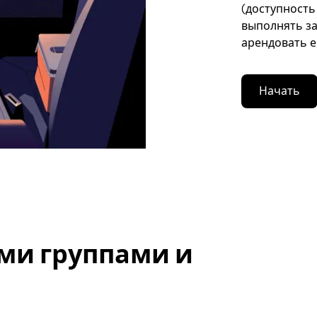
(доступность
выполнять за
арендовать е
Начать
ми группами и