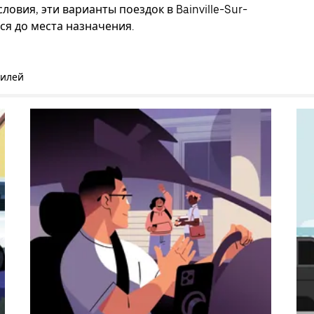
овия, эти варианты поездок в Bainville-Sur-
ся до места назначения.
билей