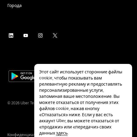
Города
Этот сайт использует сторонние файлы
cookie, чтобы показывать вам
релевантную рекламу и предоставлять
персонализированные услуги,
запоминая ваше местоположение. Вы
можете отказаться от получения этих
©
2026
Uber Technologies Inc.
файлов cookie, нажав кнопку
«Отказаться» ниже. Если у вас есть
аккаунт Uber, вы можете отказаться от
«продажи» или «передачи» своих
данных
здесь
.
Конфиденциальность
Специальные
Условия