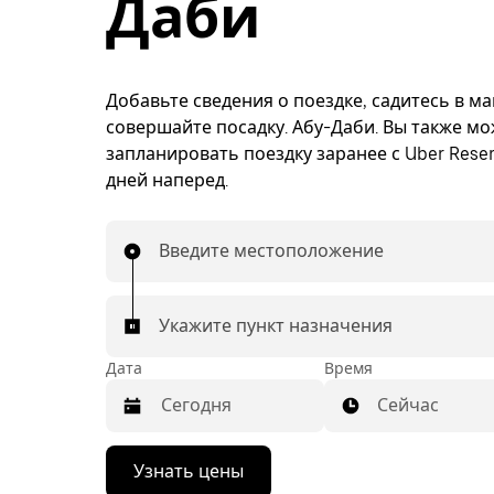
Даби
Добавьте сведения о поездке, садитесь в м
совершайте посадку. Абу-Даби. Вы также м
запланировать поездку заранее с Uber Reser
дней наперед.
Введите местоположение
Укажите пункт назначения
Дата
Время
Сейчас
Нажмите
Узнать цены
стрелку