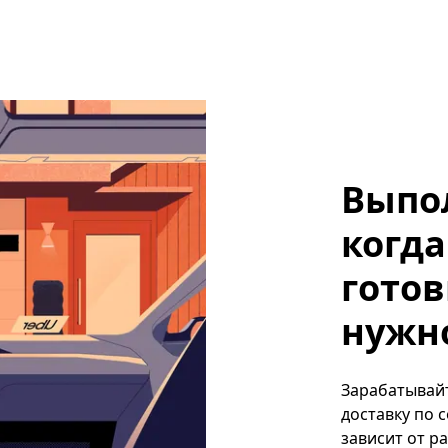
Выпо
когда
готов
нужно
Зарабатывайт
доставку по 
зависит от р