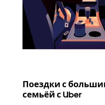
Поездки с больши
семьёй с Uber