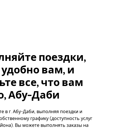
лняйте поездки,
 удобно вам, и
ьте все, что вам
, Абу-Даби
е в г. Абу-Даби, выполняя поездки и
собственному графику (доступность услуг
айона). Вы можете выполнять заказы на