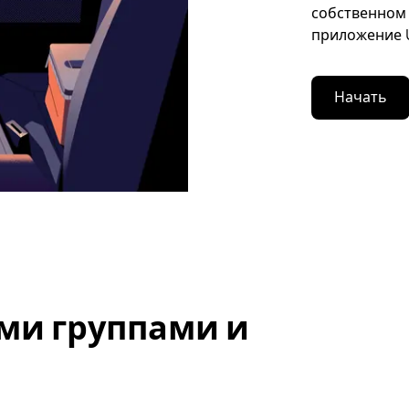
собственном 
приложение U
Начать
ми группами и