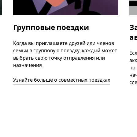
Групповые поездки
З
а
Когда вы приглашаете друзей или членов
семьи в групповую поездку, каждый может
Ес
выбрать свою точку отправления или
акк
назначения.
по
нач
Узнайте больше о совместных поездках
сл