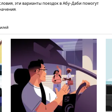
словия, эти варианты поездок в Абу-Даби помогут
начения.
билей