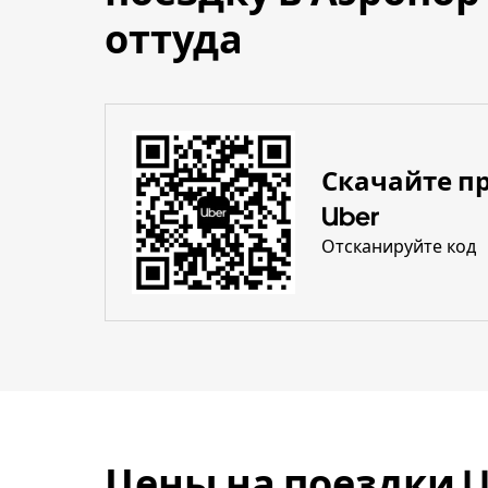
оттуда
Скачайте п
Uber
Отсканируйте код
Цены на поездки 