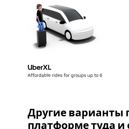
UberXL
Affordable rides for groups up to 6
Другие варианты 
платформе туда и 