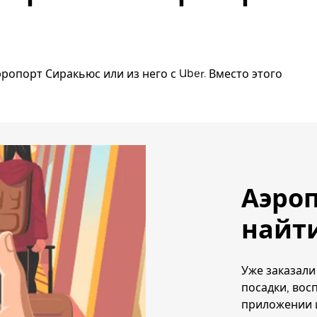
ропорт Сиракьюс или из него с Uber. Вместо этого
Аэроп
найти
Уже заказали
посадки, вос
приложении и