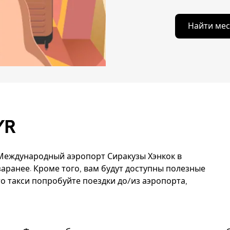
Найти мес
YR
 Международный аэропорт Сиракузы Хэнкок в
аранее. Кроме того, вам будут доступны полезные
о такси попробуйте поездки до/из аэропорта,