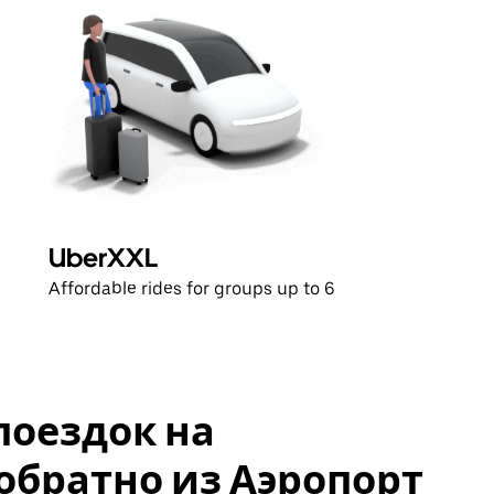
UberXXL
Affordable rides for groups up to 6
поездок на
обратно из Аэропорт