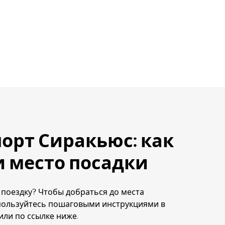
орт Сиракьюс: как
 место посадки
 поездку? Чтобы добраться до места
пользуйтесь пошаговыми инструкциями в
ли по ссылке ниже.