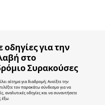
ε οδηγίες για την
λαβή στο
ρόμιο Συρακούσες
ίλει αίτημα για διαδρομή; Ανοίξτε την
πιλέξτε τον παρακάτω σύνδεσμο για να
ίς, αναλυτικές οδηγίες και να συναντήσετε
 έξω.