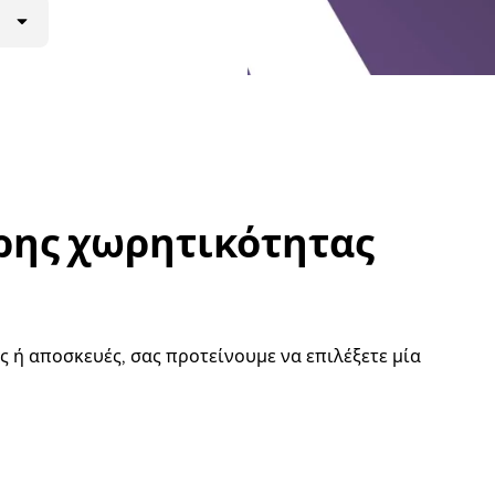
ρης χωρητικότητας
ς ή αποσκευές, σας προτείνουμε να επιλέξετε μία