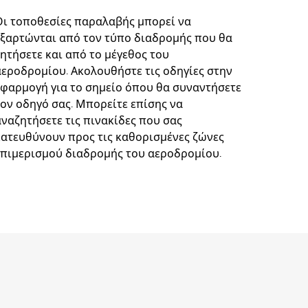
Οι τοποθεσίες παραλαβής μπορεί να
εξαρτώνται από τον τύπο διαδρομής που θα
ζητήσετε και από το μέγεθος του
αεροδρομίου. Ακολουθήστε τις οδηγίες στην
εφαρμογή για το σημείο όπου θα συναντήσετε
τον οδηγό σας. Μπορείτε επίσης να
αναζητήσετε τις πινακίδες που σας
κατευθύνουν προς τις καθορισμένες ζώνες
επιμερισμού διαδρομής του αεροδρομίου.