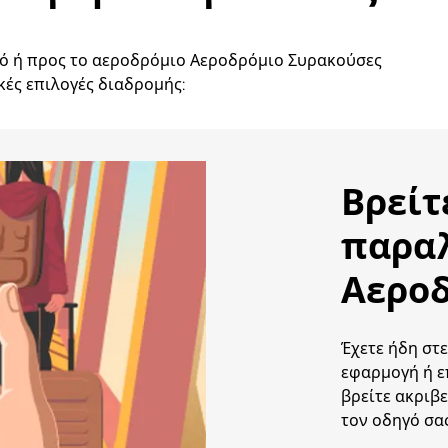
από ή προς το αεροδρόμιο Αεροδρόμιο Συρακούσες
κές επιλογές διαδρομής:
Βρείτ
παρα
Αεροδ
Έχετε ήδη στε
εφαρμογή ή ε
βρείτε ακριβε
τον οδηγό σας