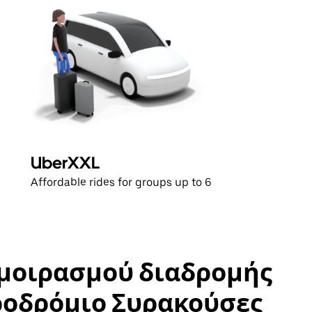
UberXXL
Affordable rides for groups up to 6
αμοιρασμού διαδρομής
εροδρόμιο Συρακούσες