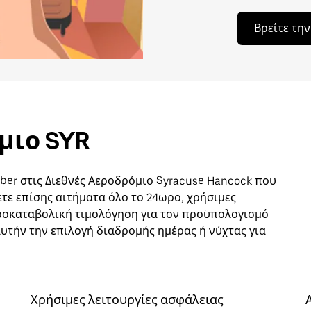
Βρείτε τη
μιο SYR
ber στις Διεθνές Αεροδρόμιο Syracuse Hancock που
ετε επίσης αιτήματα όλο το 24ωρο, χρήσιμες
προκαταβολική τιμολόγηση για τον προϋπολογισμό
 αυτήν την επιλογή διαδρομής ημέρας ή νύχτας για
Χρήσιμες λειτουργίες ασφάλειας