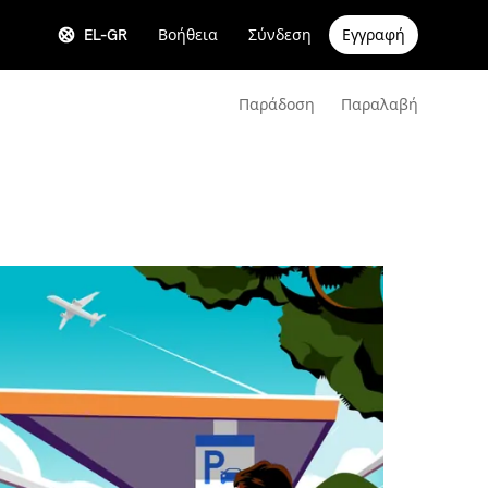
EL-GR
Βοήθεια
Σύνδεση
Εγγραφή
Παράδοση
Παραλαβή