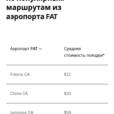
маршрутам из
аэропорта FAT
Аэропорт FAT —
Средняя
стоимость поездки*
Fresno CA
$22
Clovis CA
$20
Lemoore CA
$59