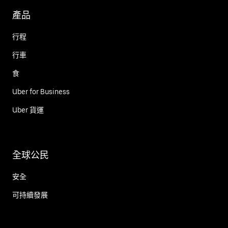
產品
行程
行車
食
Uber for Business
Uber 貨運
全球公民
安全
可持續發展