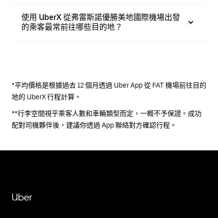
使用 UberX 從弗雷斯諾優勝美地國際機場出發
的乘客最常前往哪些目的地？
*平均價格是根據過去 12 個月透過 Uber App 從 FAT 機場前往目的
地的 UberX 行程計算。
**行李空間視乎乘客人數和車輛類型而定，一概不予保證。成功
配對司機夥伴後，建議你透過 App 聯絡對方確認行程。
Uber