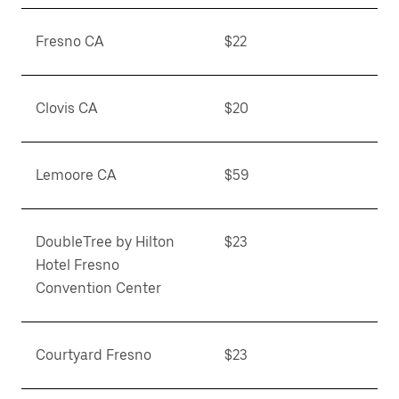
Fresno CA
$22
Clovis CA
$20
Lemoore CA
$59
DoubleTree by Hilton
$23
Hotel Fresno
Convention Center
Courtyard Fresno
$23