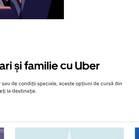
ari și familie cu Uber
 sau de condiții speciale, aceste opțiuni de cursă din
ți la destinație.