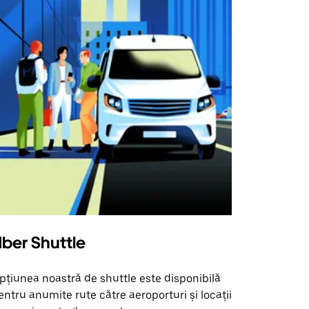
ber Shuttle
pțiunea noastră de shuttle este disponibilă
entru anumite rute către aeroporturi și locații