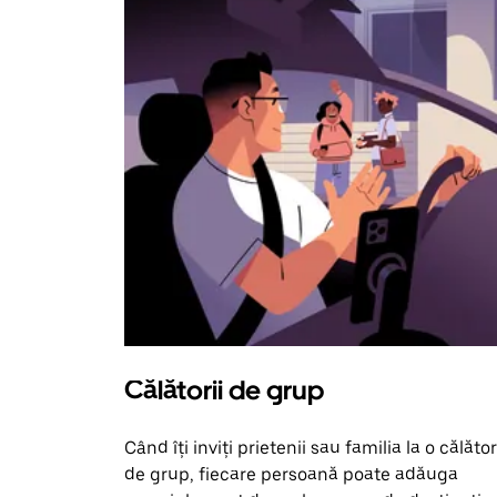
Călătorii de grup
Când îți inviți prietenii sau familia la o călător
de grup, fiecare persoană poate adăuga