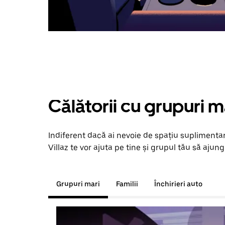
Călătorii cu grupuri m
Indiferent dacă ai nevoie de spațiu suplimentar
Villaz te vor ajuta pe tine și grupul tău să ajunge
Grupuri mari
Familii
Închirieri auto