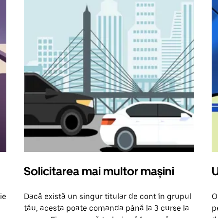
Solicitarea mai multor mașini
U
ie
Dacă există un singur titular de cont în grupul
O
tău, acesta poate comanda până la 3 curse la
p