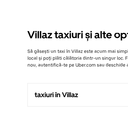
Villaz taxiuri și alte 
Să găsești un taxi în Villaz este acum mai simplu
local și poți plăti călătoria dintr-un singur loc. 
nou, autentifică-te pe Uber.com sau deschide apl
taxiuri în Villaz