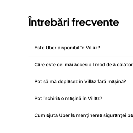
Întrebări frecvente
Este Uber disponibil în Villaz?
Care este cel mai accesibil mod de a călători
Pot să mă deplasez în Villaz fără mașină?
Pot închiria o mașină în Villaz?
Cum ajută Uber la menținerea siguranței pasa