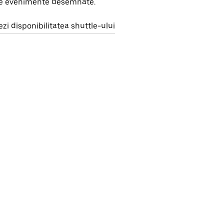
e evenimente desemnate.
ezi disponibilitatea shuttle-ului