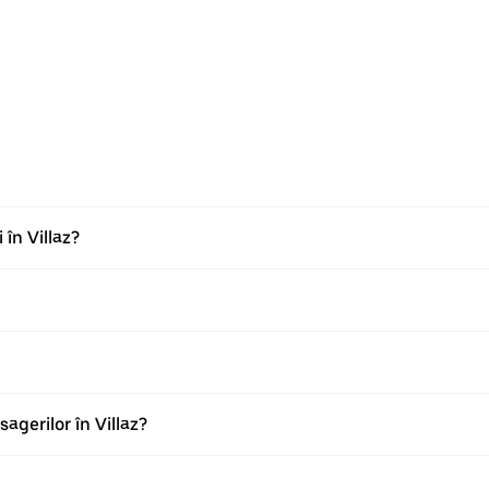
 în Villaz?
gerilor în Villaz?