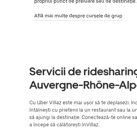
propriul punct de preluare sau de destinație.
Află mai multe despre cursele de grup
Servicii de ridesharing 
Auvergne-Rhône-Alp
Cu Uber Villaz este mai ușor să te deplasezi. In
întâlnești cu prietenii la un restaurant sau la 
să ajungi la destinație. Conectează-te online s
a începe să călătorești înVillaz.