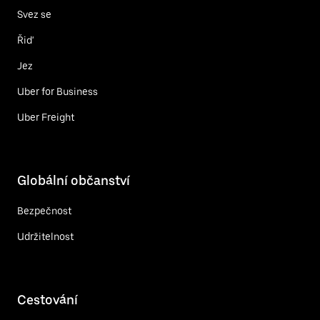
Svez se
Řiď
Jez
Uber for Business
Uber Freight
Globální občanství
Bezpečnost
Udržitelnost
Cestování