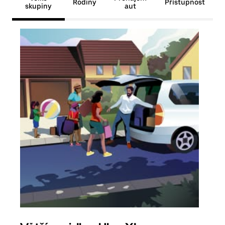
Rodiny
Přístupnost
skupiny
aut