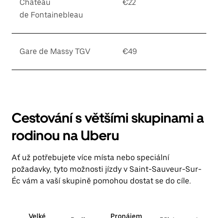
Château
€22
de Fontainebleau
Gare de Massy TGV
€49
Cestování s většími skupinami a
rodinou na Uberu
Ať už potřebujete více místa nebo speciální
požadavky, tyto možnosti jízdy v Saint-Sauveur-Sur-
Éc vám a vaší skupině pomohou dostat se do cíle.
Velké
Pronájem