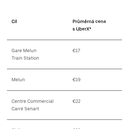
Cíl
Průměrná cena
s UberX*
Gare Melun
€17
Train Station
Melun
€19
Centre Commercial
€22
Carré Senart