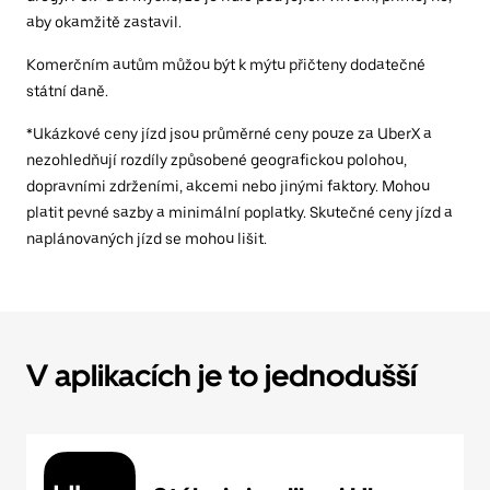
aby okamžitě zastavil.
Komerčním autům můžou být k mýtu přičteny dodatečné
státní daně.
*Ukázkové ceny jízd jsou průměrné ceny pouze za UberX a
nezohledňují rozdíly způsobené geografickou polohou,
dopravními zdrženími, akcemi nebo jinými faktory. Mohou
platit pevné sazby a minimální poplatky. Skutečné ceny jízd a
naplánovaných jízd se mohou lišit.
V aplikacích je to jednodušší