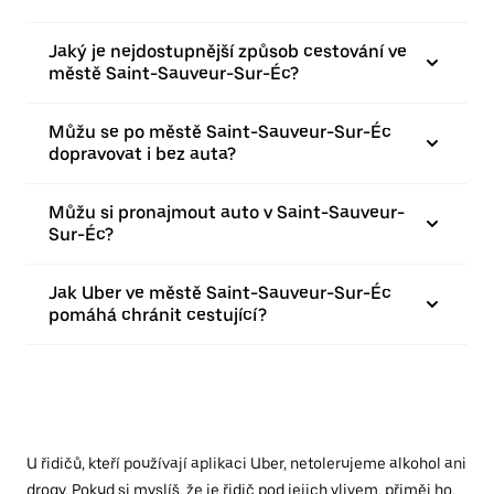
Jaký je nejdostupnější způsob cestování ve
městě Saint-Sauveur-Sur-Éc?
Můžu se po městě Saint-Sauveur-Sur-Éc
dopravovat i bez auta?
Můžu si pronajmout auto v Saint-Sauveur-
Sur-Éc?
Jak Uber ve městě Saint-Sauveur-Sur-Éc
pomáhá chránit cestující?
U řidičů, kteří používají aplikaci Uber, netolerujeme alkohol ani
drogy. Pokud si myslíš, že je řidič pod jejich vlivem, přiměj ho,