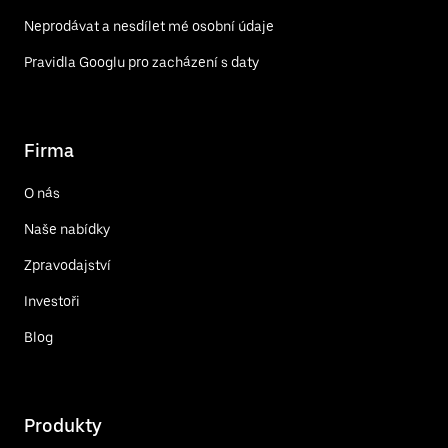
Neprodávat a nesdílet mé osobní údaje
Pravidla Googlu pro zacházení s daty
Firma
O nás
Naše nabídky
Zpravodajství
Investoři
Blog
Produkty