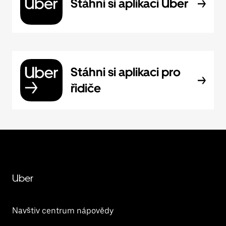
Stáhni si aplikaci Uber
Stáhni si aplikaci pro
řidiče
Uber
Navštiv centrum nápovědy