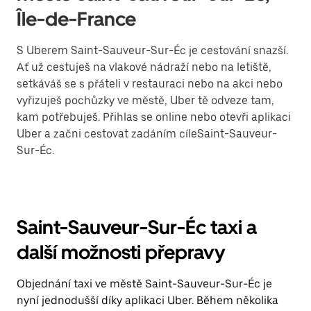
Île-de-France
S Uberem Saint-Sauveur-Sur-Éc je cestování snazší.
Ať už cestuješ na vlakové nádraží nebo na letiště,
setkáváš se s přáteli v restauraci nebo na akci nebo
vyřizuješ pochůzky ve městě, Uber tě odveze tam,
kam potřebuješ. Přihlas se online nebo otevři aplikaci
Uber a začni cestovat zadáním cíleSaint-Sauveur-
Sur-Éc.
Saint-Sauveur-Sur-Éc taxi a
další možnosti přepravy
Objednání taxi ve městě Saint-Sauveur-Sur-Éc je
nyní jednodušší díky aplikaci Uber. Během několika