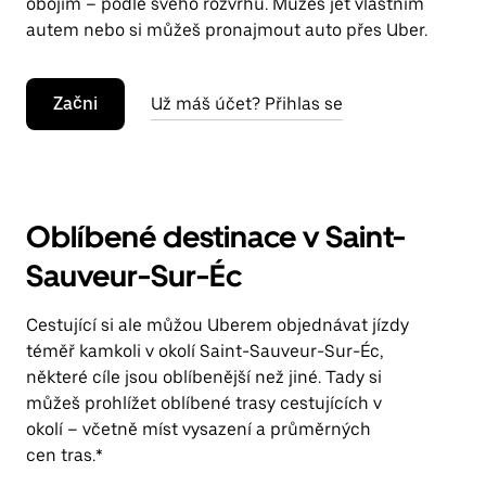
obojím – podle svého rozvrhu. Můžeš jet vlastním
autem nebo si můžeš pronajmout auto přes Uber.
Začni
Už máš účet? Přihlas se
Oblíbené destinace v Saint-
Sauveur-Sur-Éc
Cestující si ale můžou Uberem objednávat jízdy
téměř kamkoli v okolí Saint-Sauveur-Sur-Éc,
některé cíle jsou oblíbenější než jiné. Tady si
můžeš prohlížet oblíbené trasy cestujících v
okolí – včetně míst vysazení a průměrných
cen tras.*