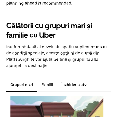
planning ahead is recommended.
Călătorii cu grupuri mari și
familie cu Uber
Indiferent dacă ai nevoie de spațiu suplimentar sau
de condiții speciale, aceste opțiuni de cursă din
Plattsburgh te vor ajuta pe tine și grupul tău să
ajungeți la destinație.
Grupuri mari
Familii
Închirieri auto