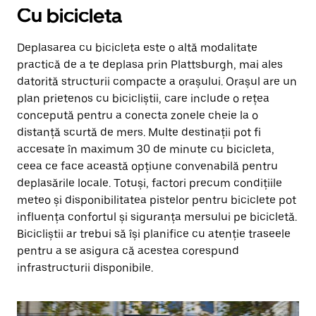
Cu bicicleta
Deplasarea cu bicicleta este o altă modalitate
practică de a te deplasa prin Plattsburgh, mai ales
datorită structurii compacte a orașului. Orașul are un
plan prietenos cu bicicliștii, care include o rețea
concepută pentru a conecta zonele cheie la o
distanță scurtă de mers. Multe destinații pot fi
accesate în maximum 30 de minute cu bicicleta,
ceea ce face această opțiune convenabilă pentru
deplasările locale. Totuși, factori precum condițiile
meteo și disponibilitatea pistelor pentru biciclete pot
influența confortul și siguranța mersului pe bicicletă.
Bicicliștii ar trebui să își planifice cu atenție traseele
pentru a se asigura că acestea corespund
infrastructurii disponibile.