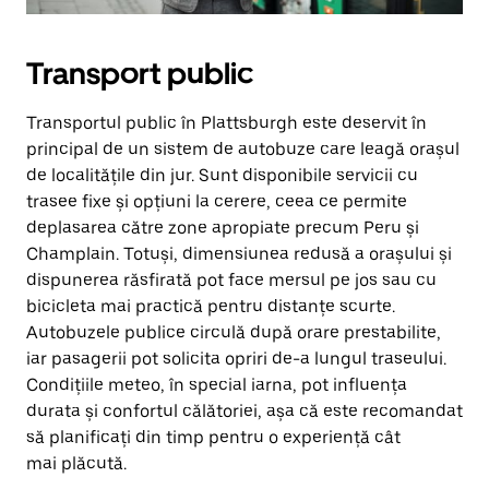
Transport public
Transportul public în Plattsburgh este deservit în
principal de un sistem de autobuze care leagă orașul
de localitățile din jur. Sunt disponibile servicii cu
trasee fixe și opțiuni la cerere, ceea ce permite
deplasarea către zone apropiate precum Peru și
Champlain. Totuși, dimensiunea redusă a orașului și
dispunerea răsfirată pot face mersul pe jos sau cu
bicicleta mai practică pentru distanțe scurte.
Autobuzele publice circulă după orare prestabilite,
iar pasagerii pot solicita opriri de-a lungul traseului.
Condițiile meteo, în special iarna, pot influența
durata și confortul călătoriei, așa că este recomandat
să planificați din timp pentru o experiență cât
mai plăcută.