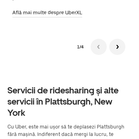
Află
Află mai multe despre UberXL
1/4
Servicii de ridesharing și alte
servicii în Plattsburgh, New
York
Cu Uber, este mai ușor să te deplasezi Plattsburgh
fără mașină. Indiferent dacă mergi la lucru, te