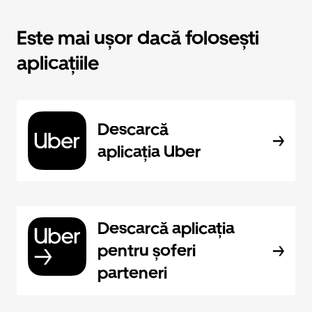
Este mai ușor dacă folosești
aplicațiile
Descarcă
aplicația Uber
Descarcă aplicația
pentru șoferi
parteneri