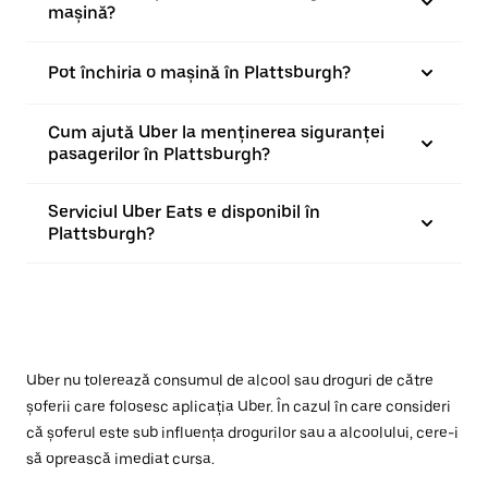
mașină?
Pot închiria o mașină în Plattsburgh?
Cum ajută Uber la menținerea siguranței
pasagerilor în Plattsburgh?
Serviciul Uber Eats e disponibil în
Plattsburgh?
Uber nu tolerează consumul de alcool sau droguri de către
șoferii care folosesc aplicația Uber. În cazul în care consideri
că șoferul este sub influența drogurilor sau a alcoolului, cere-i
să oprească imediat cursa.