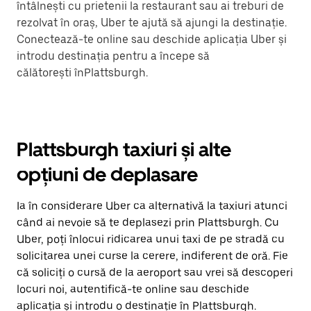
întâlnești cu prietenii la restaurant sau ai treburi de
rezolvat în oraș, Uber te ajută să ajungi la destinație.
Conectează-te online sau deschide aplicația Uber și
introdu destinația pentru a începe să
călătorești înPlattsburgh.
Plattsburgh taxiuri și alte
opțiuni de deplasare
Ia în considerare Uber ca alternativă la taxiuri atunci
când ai nevoie să te deplasezi prin Plattsburgh. Cu
Uber, poți înlocui ridicarea unui taxi de pe stradă cu
solicitarea unei curse la cerere, indiferent de oră. Fie
că soliciți o cursă de la aeroport sau vrei să descoperi
locuri noi, autentifică-te online sau deschide
aplicația și introdu o destinație în Plattsburgh.