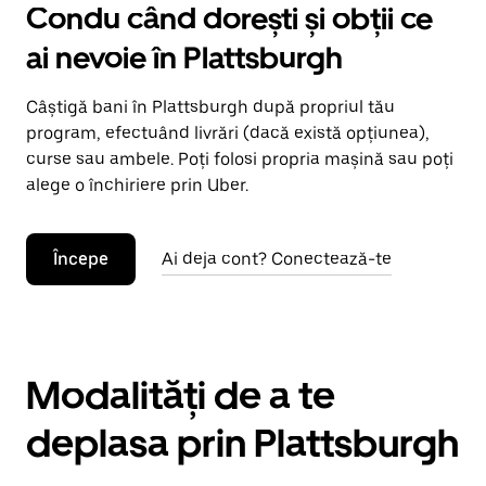
Condu când dorești și obții ce
ai nevoie în Plattsburgh
Câștigă bani în Plattsburgh după propriul tău
program, efectuând livrări (dacă există opțiunea),
curse sau ambele. Poți folosi propria mașină sau poți
alege o închiriere prin Uber.
Începe
Ai deja cont? Conectează-te
Modalități de a te
deplasa prin Plattsburgh