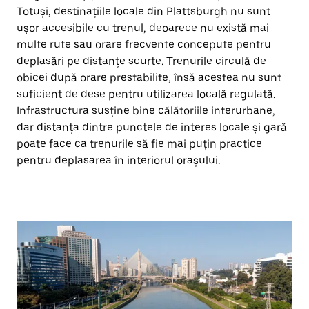
Totuși, destinațiile locale din Plattsburgh nu sunt
ușor accesibile cu trenul, deoarece nu există mai
multe rute sau orare frecvente concepute pentru
deplasări pe distanțe scurte. Trenurile circulă de
obicei după orare prestabilite, însă acestea nu sunt
suficient de dese pentru utilizarea locală regulată.
Infrastructura susține bine călătoriile interurbane,
dar distanța dintre punctele de interes locale și gară
poate face ca trenurile să fie mai puțin practice
pentru deplasarea în interiorul orașului.