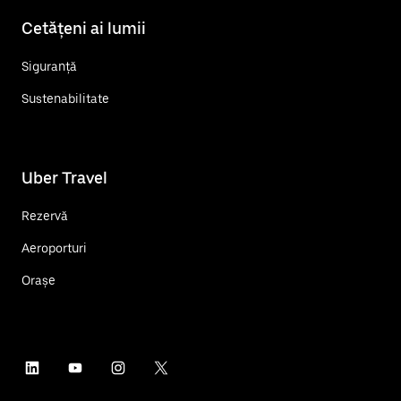
Cetățeni ai lumii
Siguranță
Sustenabilitate
Uber Travel
Rezervă
Aeroporturi
Orașe