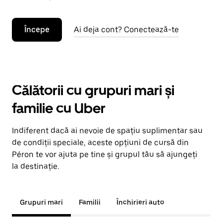
Începe
Ai deja cont? Conectează-te
Călătorii cu grupuri mari și
familie cu Uber
Indiferent dacă ai nevoie de spațiu suplimentar sau
de condiții speciale, aceste opțiuni de cursă din
Péron te vor ajuta pe tine și grupul tău să ajungeți
la destinație.
Grupuri mari
Familii
Închirieri auto