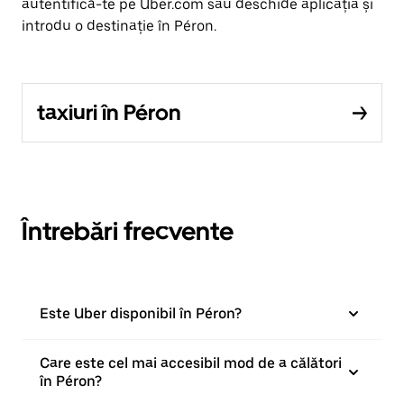
autentifică-te pe Uber.com sau deschide aplicația și
introdu o destinație în Péron.
taxiuri în Péron
Întrebări frecvente
Este Uber disponibil în Péron?
Care este cel mai accesibil mod de a călători
în Péron?