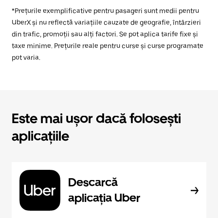
*Prețurile exemplificative pentru pasageri sunt medii pentru
UberX și nu reflectă variațiile cauzate de geografie, întârzieri
din trafic, promoții sau alți factori. Se pot aplica tarife fixe și
taxe minime. Prețurile reale pentru curse și curse programate
pot varia.
Este mai ușor dacă folosești
aplicațiile
Descarcă
aplicația Uber