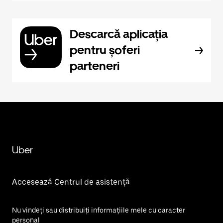
Descarcă aplicația
pentru șoferi
parteneri
Uber
Accesează Centrul de asistență
Nu vindeți sau distribuiți informațiile mele cu caracter
personal