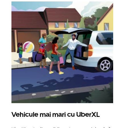
Vehicule mai mari cu UberXL
Căl