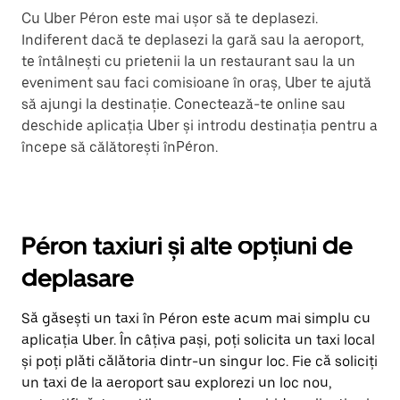
Cu Uber Péron este mai ușor să te deplasezi.
Indiferent dacă te deplasezi la gară sau la aeroport,
te întâlnești cu prietenii la un restaurant sau la un
eveniment sau faci comisioane în oraș, Uber te ajută
să ajungi la destinație. Conectează-te online sau
deschide aplicația Uber și introdu destinația pentru a
începe să călătorești înPéron.
Péron taxiuri și alte opțiuni de
deplasare
Să găsești un taxi în Péron este acum mai simplu cu
aplicația Uber. În câțiva pași, poți solicita un taxi local
și poți plăti călătoria dintr-un singur loc. Fie că soliciți
un taxi de la aeroport sau explorezi un loc nou,