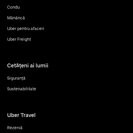
Condu
Mănâncă
Uber pentru afaceri
Uber Freight
Cetățeni ai lumii
Siguranță
Sustenabilitate
Uber Travel
Rezervă