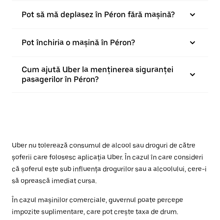
Pot să mă deplasez în Péron fără mașină?
Pot închiria o mașină în Péron?
Cum ajută Uber la menținerea siguranței
pasagerilor în Péron?
Uber nu tolerează consumul de alcool sau droguri de către
șoferii care folosesc aplicația Uber. În cazul în care consideri
că șoferul este sub influența drogurilor sau a alcoolului, cere-i
să oprească imediat cursa.
În cazul mașinilor comerciale, guvernul poate percepe
impozite suplimentare, care pot crește taxa de drum.