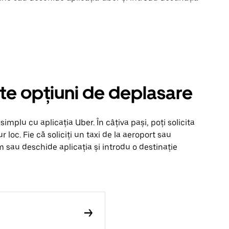
lte opțiuni de deplasare
mplu cu aplicația Uber. În câțiva pași, poți solicita
ur loc. Fie că soliciți un taxi de la aeroport sau
m sau deschide aplicația și introdu o destinație