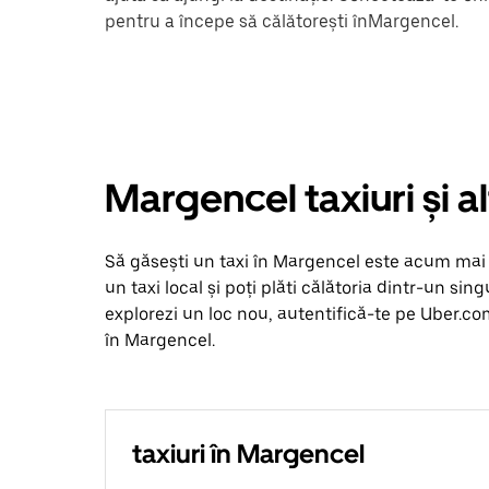
pentru a începe să călătorești înMargencel.
Margencel taxiuri și a
Să găsești un taxi în Margencel este acum mai si
un taxi local și poți plăti călătoria dintr-un sing
explorezi un loc nou, autentifică-te pe Uber.co
în Margencel.
taxiuri în Margencel