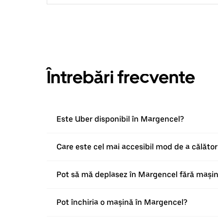
Întrebări frecvente
Este Uber disponibil în Margencel?
Care este cel mai accesibil mod de a călăto
Pot să mă deplasez în Margencel fără mași
Pot închiria o mașină în Margencel?