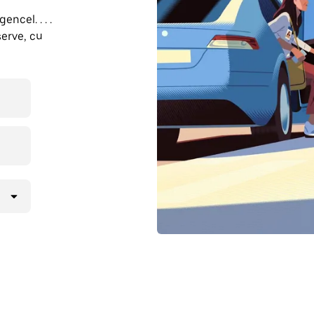
ncel. . . .
erve, cu