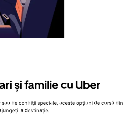
ari și familie cu Uber
 sau de condiții speciale, aceste opțiuni de cursă din
jungeți la destinație.