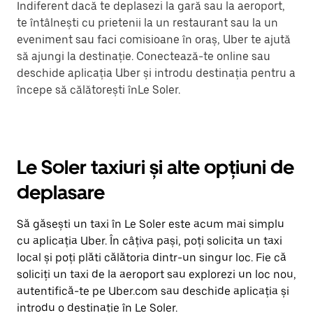
Indiferent dacă te deplasezi la gară sau la aeroport,
te întâlnești cu prietenii la un restaurant sau la un
eveniment sau faci comisioane în oraș, Uber te ajută
să ajungi la destinație. Conectează-te online sau
deschide aplicația Uber și introdu destinația pentru a
începe să călătorești înLe Soler.
Le Soler taxiuri și alte opțiuni de
deplasare
Să găsești un taxi în Le Soler este acum mai simplu
cu aplicația Uber. În câțiva pași, poți solicita un taxi
local și poți plăti călătoria dintr-un singur loc. Fie că
soliciți un taxi de la aeroport sau explorezi un loc nou,
autentifică-te pe Uber.com sau deschide aplicația și
introdu o destinație în Le Soler.