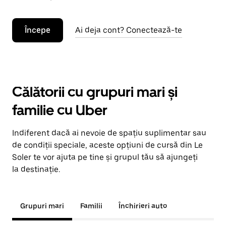
Începe
Ai deja cont? Conectează-te
Călătorii cu grupuri mari și
familie cu Uber
Indiferent dacă ai nevoie de spațiu suplimentar sau
de condiții speciale, aceste opțiuni de cursă din Le
Soler te vor ajuta pe tine și grupul tău să ajungeți
la destinație.
Grupuri mari
Familii
Închirieri auto