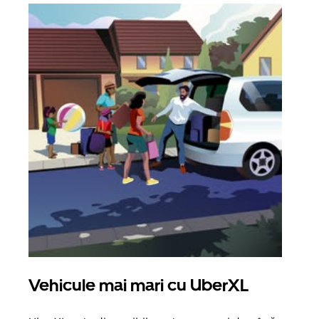
Vehicule mai mari cu UberXL
Căl