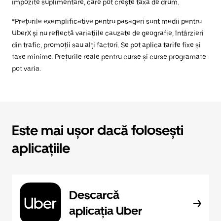
impozite suplimentare, care pot crește taxa de drum.
*Prețurile exemplificative pentru pasageri sunt medii pentru
UberX și nu reflectă variațiile cauzate de geografie, întârzieri
din trafic, promoții sau alți factori. Se pot aplica tarife fixe și
taxe minime. Prețurile reale pentru curse și curse programate
pot varia.
Este mai ușor dacă folosești
aplicațiile
Descarcă
aplicația Uber