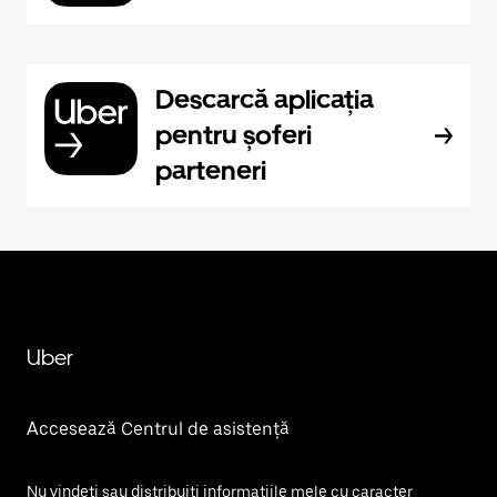
Descarcă aplicația
pentru șoferi
parteneri
Uber
Accesează Centrul de asistență
Nu vindeți sau distribuiți informațiile mele cu caracter