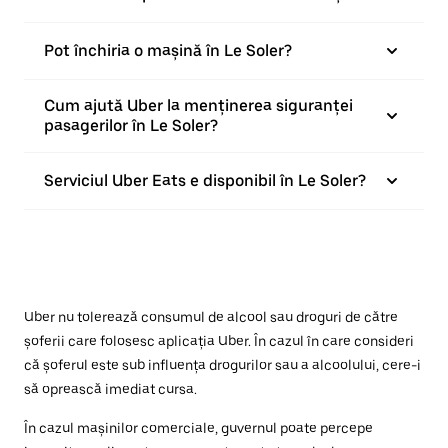
Pot închiria o mașină în Le Soler?
Cum ajută Uber la menținerea siguranței
pasagerilor în Le Soler?
Serviciul Uber Eats e disponibil în Le Soler?
Uber nu tolerează consumul de alcool sau droguri de către
șoferii care folosesc aplicația Uber. În cazul în care consideri
că șoferul este sub influența drogurilor sau a alcoolului, cere-i
să oprească imediat cursa.
În cazul mașinilor comerciale, guvernul poate percepe