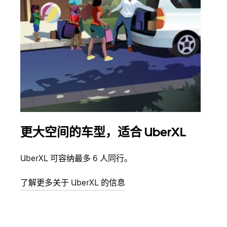
更大空间的车型，适合 UberXL
拼
UberXL 可容纳最多 6 人同行。
当您
加自
了解更多关于 UberXL 的信息
了解