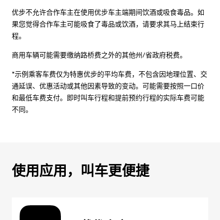
优步不允许合作车主在使用优步车主端期间饮酒或吸食毒品。如
果您觉得合作车主可能吸食了毒品或饮酒，请要求其马上结束行
程。
商用车辆可能需要缴纳路桥费之外的其他州/省政府税费。
*示例乘客车费仅为特惠优步的平均车费，不包含因地理位置、交
通延误、优惠活动或其他因素导致的变动。可能需要按照一口价
和最低车费支付。即时叫车行程和提前预约行程的实际车费可能
不同。
使用应用，叫车更便捷