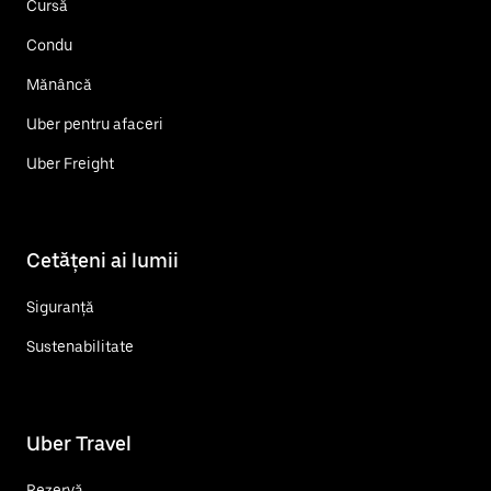
Cursă
Condu
Mănâncă
Uber pentru afaceri
Uber Freight
Cetățeni ai lumii
Siguranță
Sustenabilitate
Uber Travel
Rezervă