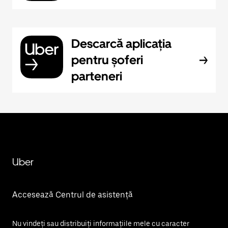
Descarcă aplicația
pentru șoferi
parteneri
Uber
Accesează Centrul de asistență
Nu vindeți sau distribuiți informațiile mele cu caracter