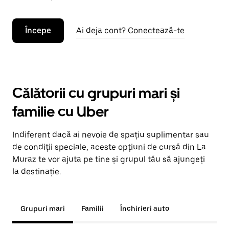
Începe
Ai deja cont? Conectează-te
Călătorii cu grupuri mari și
familie cu Uber
Indiferent dacă ai nevoie de spațiu suplimentar sau
de condiții speciale, aceste opțiuni de cursă din La
Muraz te vor ajuta pe tine și grupul tău să ajungeți
la destinație.
Grupuri mari
Familii
Închirieri auto