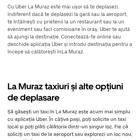
Cu Uber La Muraz este mai ușor să te deplasezi.
Indiferent dacă te deplasezi la gară sau la aeroport,
te întâlnești cu prietenii la un restaurant sau la un
eveniment sau faci comisioane în oraș, Uber te ajută
să ajungi la destinație. Conectează-te online sau
deschide aplicația Uber și introdu destinația pentru a
începe să călătorești înLa Muraz.
La Muraz taxiuri și alte opțiuni
de deplasare
Să găsești un taxi în La Muraz este acum mai simplu
cu aplicația Uber. În câțiva pași, poți solicita un taxi
local și poți plăti călătoria dintr-un singur loc. Fie că
soliciți un taxi de la aeroport sau explorezi un loc nou,