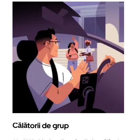
Călătorii de grup
Sol