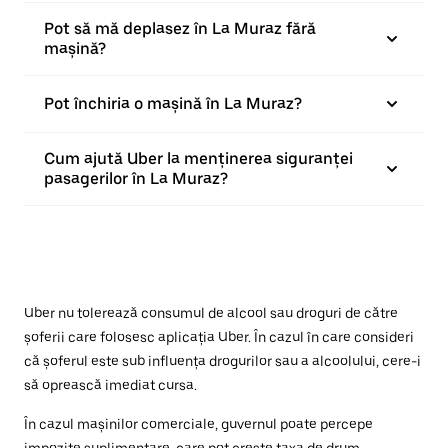
Pot să mă deplasez în La Muraz fără
mașină?
Pot închiria o mașină în La Muraz?
Cum ajută Uber la menținerea siguranței
pasagerilor în La Muraz?
Uber nu tolerează consumul de alcool sau droguri de către
șoferii care folosesc aplicația Uber. În cazul în care consideri
că șoferul este sub influența drogurilor sau a alcoolului, cere-i
să oprească imediat cursa.
În cazul mașinilor comerciale, guvernul poate percepe