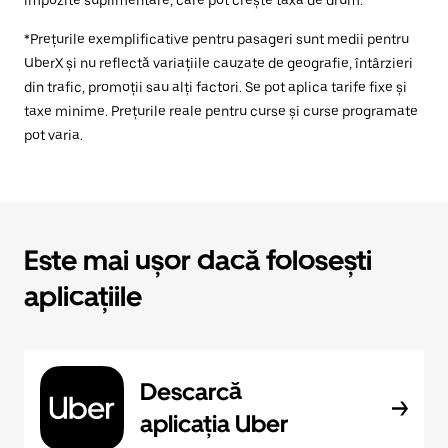
impozite suplimentare, care pot crește taxa de drum.
*Prețurile exemplificative pentru pasageri sunt medii pentru
UberX și nu reflectă variațiile cauzate de geografie, întârzieri
din trafic, promoții sau alți factori. Se pot aplica tarife fixe și
taxe minime. Prețurile reale pentru curse și curse programate
pot varia.
Este mai ușor dacă folosești
aplicațiile
Descarcă
aplicația Uber