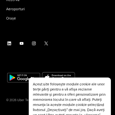
Aeroporturi
Orașe
Acest site folosește module cookie ale unor
terțe părți pentru a vă afișa reclame
relevante și pentru a oferi personalizare prin
memorarea locului în care vă aflați. Puteți
©
2026
Uber Technologies Inc.
renunța la aceste module cookie selectând
butonul „Dezactivați” de mai jos. Dacă aveți