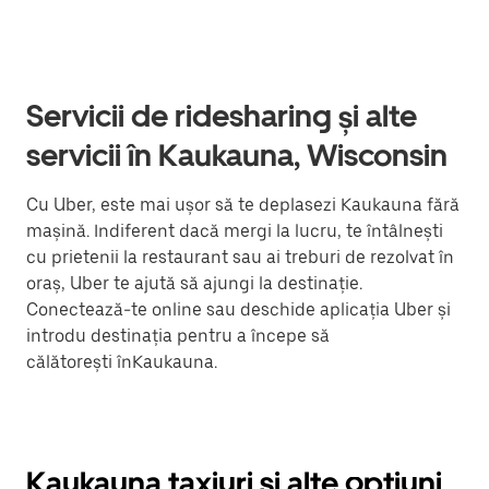
Servicii de ridesharing și alte
servicii în Kaukauna, Wisconsin
Cu Uber, este mai ușor să te deplasezi Kaukauna fără
mașină. Indiferent dacă mergi la lucru, te întâlnești
cu prietenii la restaurant sau ai treburi de rezolvat în
oraș, Uber te ajută să ajungi la destinație.
Conectează-te online sau deschide aplicația Uber și
introdu destinația pentru a începe să
călătorești înKaukauna.
Kaukauna taxiuri și alte opțiuni