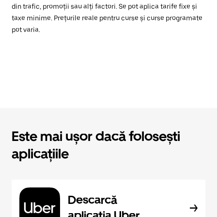
din trafic, promoții sau alți factori. Se pot aplica tarife fixe și
taxe minime. Prețurile reale pentru curse și curse programate
pot varia.
Este mai ușor dacă folosești
aplicațiile
Descarcă
aplicația Uber