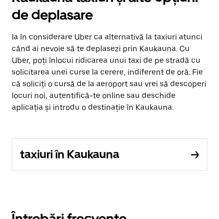
de deplasare
Ia în considerare Uber ca alternativă la taxiuri atunci
când ai nevoie să te deplasezi prin Kaukauna. Cu
Uber, poți înlocui ridicarea unui taxi de pe stradă cu
solicitarea unei curse la cerere, indiferent de oră. Fie
că soliciți o cursă de la aeroport sau vrei să descoperi
locuri noi, autentifică-te online sau deschide
aplicația și introdu o destinație în Kaukauna.
taxiuri în Kaukauna
Întrebări frecvente