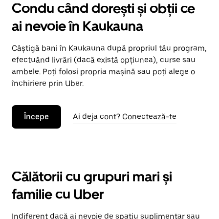
Condu când dorești și obții ce
ai nevoie în Kaukauna
Câștigă bani în Kaukauna după propriul tău program,
efectuând livrări (dacă există opțiunea), curse sau
ambele. Poți folosi propria mașină sau poți alege o
închiriere prin Uber.
Începe
Ai deja cont? Conectează-te
Călătorii cu grupuri mari și
familie cu Uber
Indiferent dacă ai nevoie de spațiu suplimentar sau