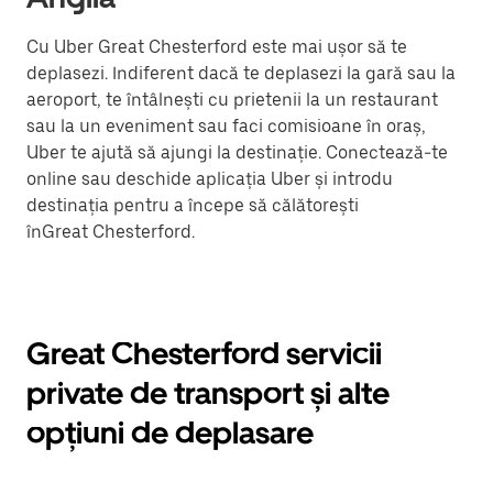
Cu Uber Great Chesterford este mai ușor să te
deplasezi. Indiferent dacă te deplasezi la gară sau la
aeroport, te întâlnești cu prietenii la un restaurant
sau la un eveniment sau faci comisioane în oraș,
Uber te ajută să ajungi la destinație. Conectează-te
online sau deschide aplicația Uber și introdu
destinația pentru a începe să călătorești
înGreat Chesterford.
Great Chesterford servicii
private de transport și alte
opțiuni de deplasare