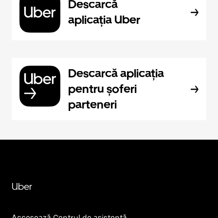
Descarcă
aplicația Uber
Descarcă aplicația
pentru șoferi
parteneri
Uber
Accesează Centrul de asistență