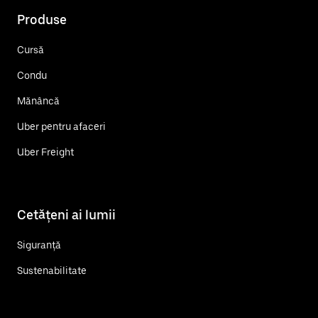
Produse
Cursă
Condu
Mănâncă
Uber pentru afaceri
Uber Freight
Cetățeni ai lumii
Siguranță
Sustenabilitate