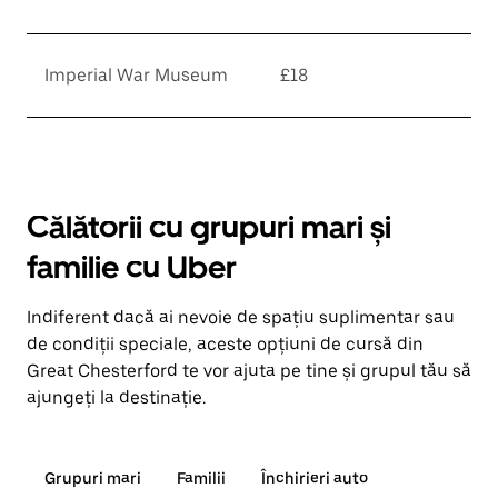
Imperial War Museum
£18
Călătorii cu grupuri mari și
familie cu Uber
Indiferent dacă ai nevoie de spațiu suplimentar sau
de condiții speciale, aceste opțiuni de cursă din
Great Chesterford te vor ajuta pe tine și grupul tău să
ajungeți la destinație.
Grupuri mari
Familii
Închirieri auto