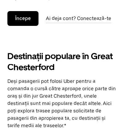
Începe
Ai deja cont? Conectează-te
Destinații populare în Great
Chesterford
Deși pasagerii pot folosi Uber pentru a
comanda o cursă către aproape orice parte din
oraș și din jur Great Chesterford, unele
destinații sunt mai populare decât altele. Aici
poți explora trasee populare solicitate de
pasagerii din apropierea ta, cu destinații și
tarife medii ale traseelor.*