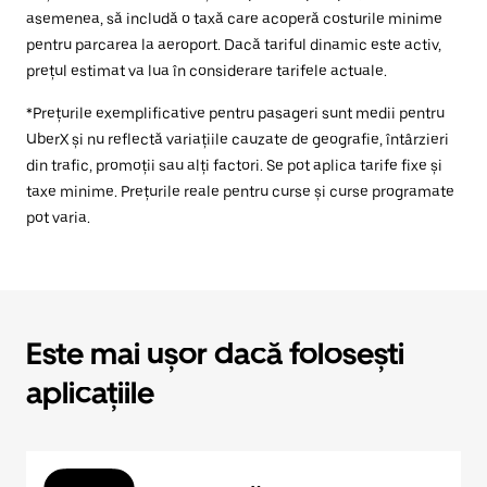
asemenea, să includă o taxă care acoperă costurile minime
pentru parcarea la aeroport. Dacă tariful dinamic este activ,
prețul estimat va lua în considerare tarifele actuale.
*Prețurile exemplificative pentru pasageri sunt medii pentru
UberX și nu reflectă variațiile cauzate de geografie, întârzieri
din trafic, promoții sau alți factori. Se pot aplica tarife fixe și
taxe minime. Prețurile reale pentru curse și curse programate
pot varia.
Este mai ușor dacă folosești
aplicațiile