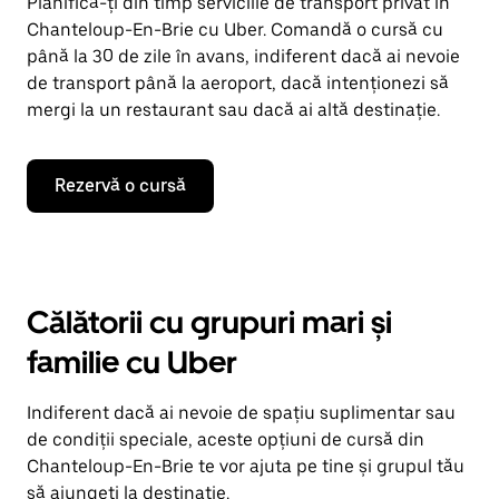
Planifică-ți din timp serviciile de transport privat în
Chanteloup-En-Brie cu Uber. Comandă o cursă cu
până la 30 de zile în avans, indiferent dacă ai nevoie
de transport până la aeroport, dacă intenționezi să
mergi la un restaurant sau dacă ai altă destinație.
Rezervă o cursă
Călătorii cu grupuri mari și
familie cu Uber
Indiferent dacă ai nevoie de spațiu suplimentar sau
de condiții speciale, aceste opțiuni de cursă din
Chanteloup-En-Brie te vor ajuta pe tine și grupul tău
să ajungeți la destinație.