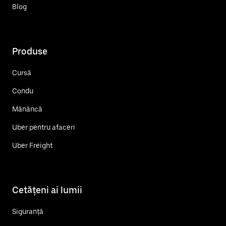
Blog
Produse
Cursă
Condu
Mănâncă
Uber pentru afaceri
Uber Freight
Cetățeni ai lumii
Siguranță