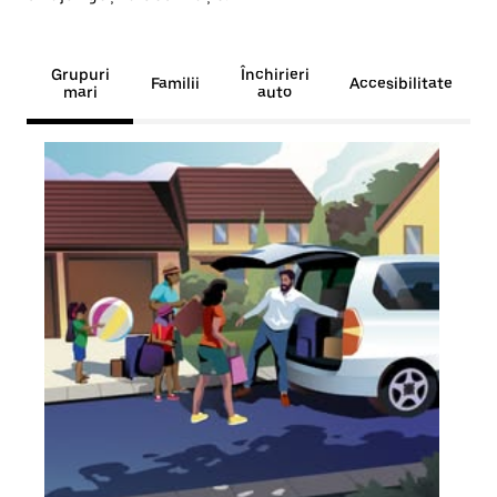
Grupuri
Închirieri
Familii
Accesibilitate
mari
auto