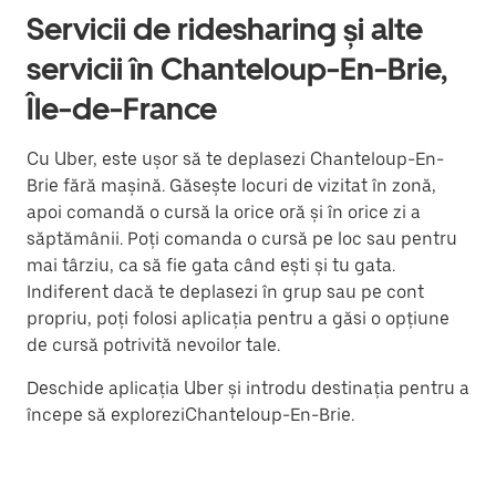
Servicii de ridesharing și alte
servicii în Chanteloup-En-Brie,
Île-de-France
Cu Uber, este ușor să te deplasezi Chanteloup-En-
Brie fără mașină. Găsește locuri de vizitat în zonă,
apoi comandă o cursă la orice oră și în orice zi a
săptămânii. Poți comanda o cursă pe loc sau pentru
mai târziu, ca să fie gata când ești și tu gata.
Indiferent dacă te deplasezi în grup sau pe cont
propriu, poți folosi aplicația pentru a găsi o opțiune
de cursă potrivită nevoilor tale.
Deschide aplicația Uber și introdu destinația pentru a
începe să exploreziChanteloup-En-Brie.