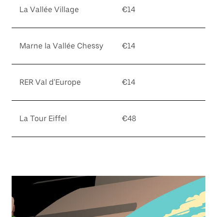
La Vallée Village
€14
Marne la Vallée Chessy
€14
RER Val d'Europe
€14
La Tour Eiffel
€48