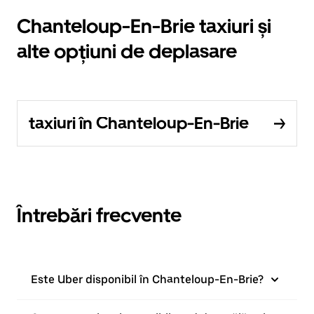
Chanteloup-En-Brie taxiuri și
alte opțiuni de deplasare
taxiuri în Chanteloup-En-Brie
Întrebări frecvente
Este Uber disponibil în Chanteloup-En-Brie?