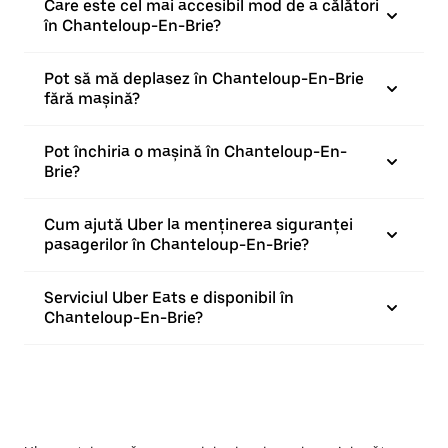
Care este cel mai accesibil mod de a călători
în Chanteloup-En-Brie?
Pot să mă deplasez în Chanteloup-En-Brie
fără mașină?
Pot închiria o mașină în Chanteloup-En-
Brie?
Cum ajută Uber la menținerea siguranței
pasagerilor în Chanteloup-En-Brie?
Serviciul Uber Eats e disponibil în
Chanteloup-En-Brie?