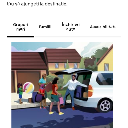
tău să ajungeți la destinație.
Grupuri
Închirieri
Familii
Accesibilitate
mari
auto