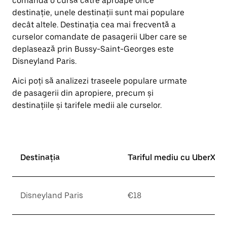
comanda o cursă către aproape orice
destinație, unele destinații sunt mai populare
decât altele. Destinația cea mai frecventă a
curselor comandate de pasagerii Uber care se
deplasează prin Bussy-Saint-Georges este
Disneyland Paris.
Aici poți să analizezi traseele populare urmate
de pasagerii din apropiere, precum și
destinațiile și tarifele medii ale curselor.
Destinația
Tariful mediu cu UberX*
Disneyland Paris
€18