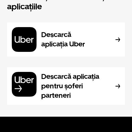
aplicațiile
Descarcă
aplicația Uber
Descarcă aplicația
pentru șoferi
parteneri