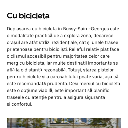
Cu bicicleta
Deplasarea cu bicicleta în Bussy-Saint-Georges este
o modalitate practică de a explora zona, deoarece
orașul are atât străzi rezidențiale, cât și unele trasee
prietenoase pentru bicicliști. Relieful relativ plat face
ciclismul accesibil pentru majoritatea celor care
merg cu bicicleta, iar multe destinații importante se
află la o distanță rezonabilă. Totuși, starea pistelor
pentru biciclete și a carosabilului poate varia, așa că
este recomandată prudența. Deși mersul cu bicicleta
este o opțiune viabilă, este important să planifici
traseele cu atenție pentru a asigura siguranța
și confortul.