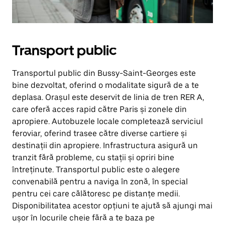
Transport public
Transportul public din Bussy-Saint-Georges este
bine dezvoltat, oferind o modalitate sigură de a te
deplasa. Orașul este deservit de linia de tren RER A,
care oferă acces rapid către Paris și zonele din
apropiere. Autobuzele locale completează serviciul
feroviar, oferind trasee către diverse cartiere și
destinații din apropiere. Infrastructura asigură un
tranzit fără probleme, cu stații și opriri bine
întreținute. Transportul public este o alegere
convenabilă pentru a naviga în zonă, în special
pentru cei care călătoresc pe distanțe medii.
Disponibilitatea acestor opțiuni te ajută să ajungi mai
ușor în locurile cheie fără a te baza pe