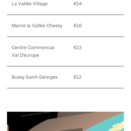
La Vallée Village
€14
Marne la Vallée Chessy
€16
Centre Commercial
€13
Val D'europe
Bussy Saint-Georges
€12