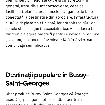
oferind servicii regulate către și dinspre zonă. În
general, trenurile sunt consecvente, ceea ce
facilitează planificarea curselor, iar gara este bine
conectată la destinațiile din apropiere. Infrastructura
ajută la deplasarea eficientă, iar apropierea gării de
zonele cheie asigură accesibilitatea. Acest lucru face
din tren o alegere practică pentru a naviga în regiune
și a ajunge în locurile învecinate fără întârzieri sau
complicații semnificative.
Destinații populare în Bussy-
Saint-Georges
Uber produce Bussy-Saint-Georges călătorește
ușor. Deși pasagerii pot folosi Uber pentru a