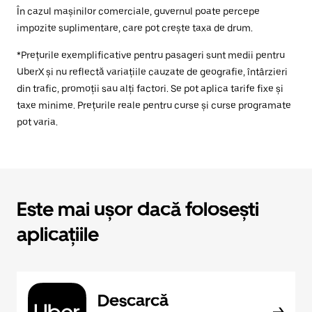
În cazul mașinilor comerciale, guvernul poate percepe
impozite suplimentare, care pot crește taxa de drum.
*Prețurile exemplificative pentru pasageri sunt medii pentru
UberX și nu reflectă variațiile cauzate de geografie, întârzieri
din trafic, promoții sau alți factori. Se pot aplica tarife fixe și
taxe minime. Prețurile reale pentru curse și curse programate
pot varia.
Este mai ușor dacă folosești
aplicațiile
Descarcă