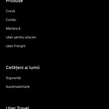
Produse
Cursă
Condu
Mănâncă
Uber pentru afaceri
Uber Freight
Cetățeni ai lumii
Siguranță
Sustenabilitate
Uber Travel