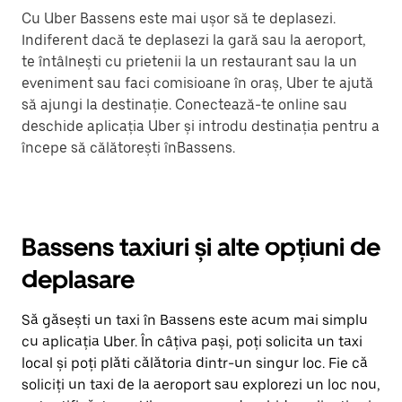
Cu Uber Bassens este mai ușor să te deplasezi.
Indiferent dacă te deplasezi la gară sau la aeroport,
te întâlnești cu prietenii la un restaurant sau la un
eveniment sau faci comisioane în oraș, Uber te ajută
să ajungi la destinație. Conectează-te online sau
deschide aplicația Uber și introdu destinația pentru a
începe să călătorești înBassens.
Bassens taxiuri și alte opțiuni de
deplasare
Să găsești un taxi în Bassens este acum mai simplu
cu aplicația Uber. În câțiva pași, poți solicita un taxi
local și poți plăti călătoria dintr-un singur loc. Fie că
soliciți un taxi de la aeroport sau explorezi un loc nou,