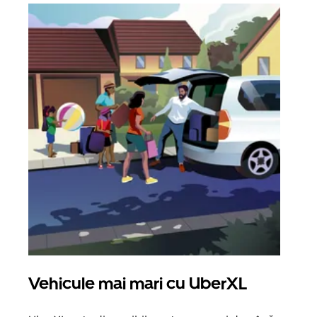
Vehicule mai mari cu UberXL
Căl