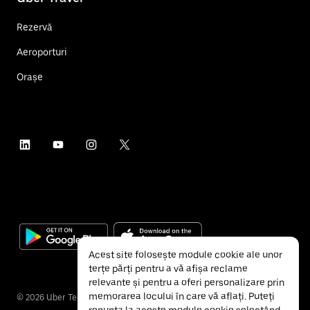
Rezervă
Aeroporturi
Orașe
Acest site folosește module cookie ale unor
terțe părți pentru a vă afișa reclame
relevante și pentru a oferi personalizare prin
memorarea locului în care vă aflați. Puteți
©
2026
Uber Technologies Inc.