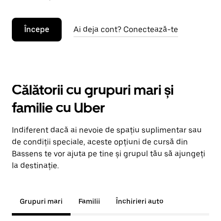
Începe
Ai deja cont? Conectează-te
Călătorii cu grupuri mari și
familie cu Uber
Indiferent dacă ai nevoie de spațiu suplimentar sau
de condiții speciale, aceste opțiuni de cursă din
Bassens te vor ajuta pe tine și grupul tău să ajungeți
la destinație.
Grupuri mari
Familii
Închirieri auto