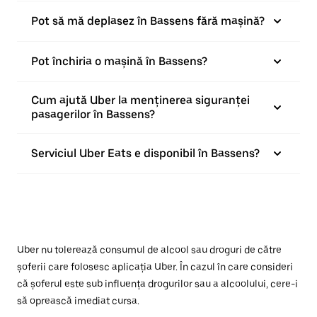
Pot să mă deplasez în Bassens fără mașină?
Pot închiria o mașină în Bassens?
Cum ajută Uber la menținerea siguranței
pasagerilor în Bassens?
Serviciul Uber Eats e disponibil în Bassens?
Uber nu tolerează consumul de alcool sau droguri de către
șoferii care folosesc aplicația Uber. În cazul în care consideri
că șoferul este sub influența drogurilor sau a alcoolului, cere-i
să oprească imediat cursa.