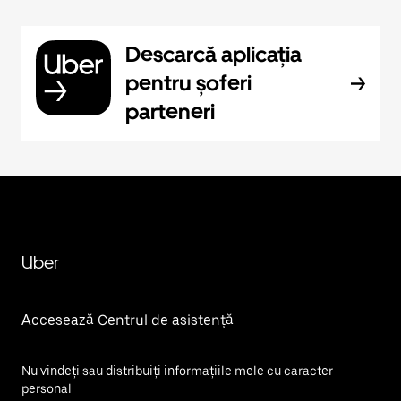
Descarcă aplicația
pentru șoferi
parteneri
Uber
Accesează Centrul de asistență
Nu vindeți sau distribuiți informațiile mele cu caracter
personal