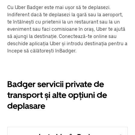
Cu Uber Badger este mai ușor să te deplasezi.
Indiferent dacă te deplasezi la gară sau la aeroport,
te întâlnești cu prietenii la un restaurant sau la un
eveniment sau faci comisioane în oraș, Uber te ajută
să ajungi la destinație. Conectează-te online sau
deschide aplicația Uber și introdu destinația pentru a
începe să călătorești înBadger.
Badger servicii private de
transport și alte opțiuni de
deplasare