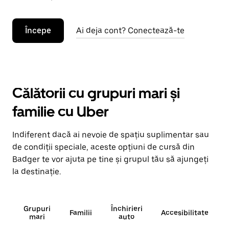
Începe
Ai deja cont? Conectează-te
Călătorii cu grupuri mari și
familie cu Uber
Indiferent dacă ai nevoie de spațiu suplimentar sau
de condiții speciale, aceste opțiuni de cursă din
Badger te vor ajuta pe tine și grupul tău să ajungeți
la destinație.
Grupuri
Închirieri
Familii
Accesibilitate
mari
auto