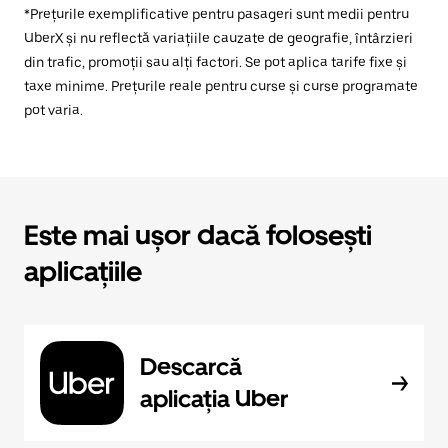
*Prețurile exemplificative pentru pasageri sunt medii pentru
UberX și nu reflectă variațiile cauzate de geografie, întârzieri
din trafic, promoții sau alți factori. Se pot aplica tarife fixe și
taxe minime. Prețurile reale pentru curse și curse programate
pot varia.
Este mai ușor dacă folosești
aplicațiile
Descarcă
aplicația Uber