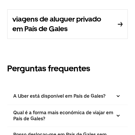
viagens de aluguer privado
em País de Gales
Perguntas frequentes
A Uber está disponível em País de Gales?
Qual é a forma mais económica de viajar em
País de Gales?
Posso deslocar-me em País de Gales sem