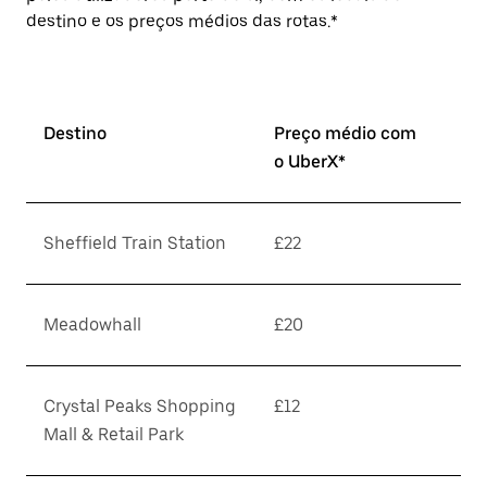
destino e os preços médios das rotas.*
Destino
Preço médio com
o UberX*
Sheffield Train Station
£22
Meadowhall
£20
Crystal Peaks Shopping
£12
Mall & Retail Park