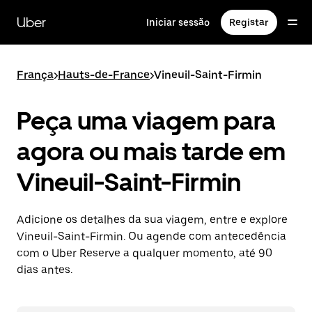
Avançar
para
Uber
Iniciar sessão
Registar
o
conteúdo
principal
França
>
Hauts-de-France
>
Vineuil-Saint-Firmin
Peça uma viagem para
agora ou mais tarde em
Vineuil-Saint-Firmin
Adicione os detalhes da sua viagem, entre e explore
Vineuil-Saint-Firmin. Ou agende com antecedência
com o Uber Reserve a qualquer momento, até 90
dias antes.