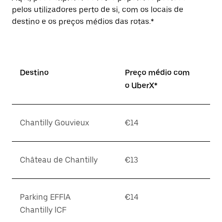
pelos utilizadores perto de si, com os locais de
destino e os preços médios das rotas.*
Destino
Preço médio com
o UberX*
Chantilly Gouvieux
€14
Château de Chantilly
€13
Parking EFFIA
€14
Chantilly ICF