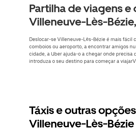
Partilha de viagens e
Villeneuve-Lès-Bézie,
Deslocar-se Villeneuve-Lès-Bézie é mais fácil c
comboios ou aeroporto, a encontrar amigos nu
cidade, a Uber ajuda-o a chegar onde precisa de
introduza o seu destino para começar a viajarV
Táxis e outras opçõe
Villeneuve-Lès-Bézie