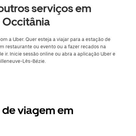
 outros serviços em
 Occitânia
om a Uber. Quer esteja a viajar para a estação de
m restaurante ou evento ou a fazer recados na
 ir. Inicie sessão online ou abra a aplicação Uber e
illeneuve-Lès-Bézie.
s de viagem em