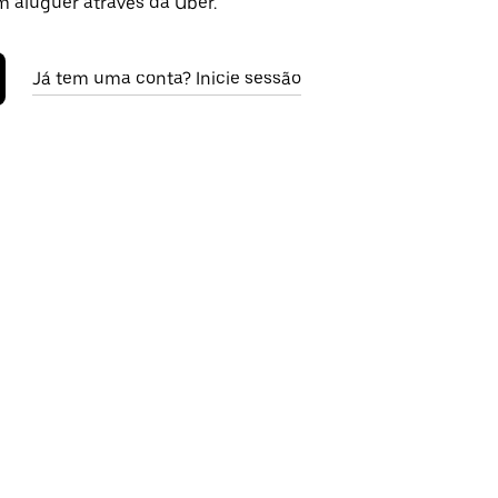
m aluguer através da Uber.
Já tem uma conta? Inicie sessão