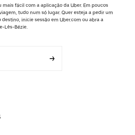
 mais fácil com a aplicação da Uber. Em poucos
 viagem, tudo num só lugar. Quer esteja a pedir um
o destino, inicie sessão em Uber.com ou abra a
e-Lès-Bézie.
s