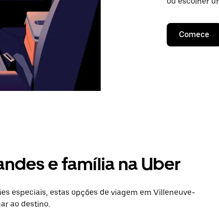
ou escolher u
Comece
andes e família na Uber
s especiais, estas opções de viagem em Villeneuve-
ar ao destino.