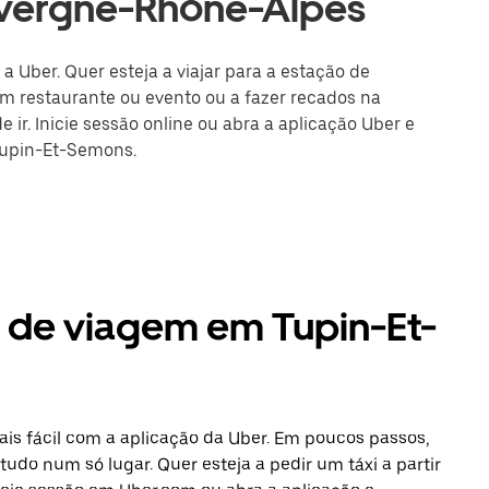
uvergne-Rhône-Alpes
 Uber. Quer esteja a viajar para a estação de
m restaurante ou evento ou a fazer recados na
 ir. Inicie sessão online ou abra a aplicação Uber e
Tupin-Et-Semons.
s de viagem em Tupin-Et-
s fácil com a aplicação da Uber. Em poucos passos,
tudo num só lugar. Quer esteja a pedir um táxi a partir