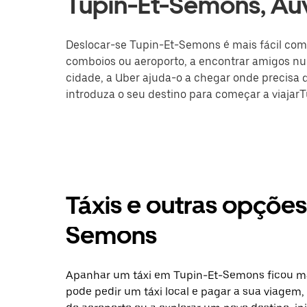
Tupin-Et-Semons, A
Deslocar-se Tupin-Et-Semons é mais fácil com a
comboios ou aeroporto, a encontrar amigos nu
cidade, a Uber ajuda-o a chegar onde precisa de
introduza o seu destino para começar a viajar
Táxis e outras opçõe
Semons
Apanhar um táxi em Tupin-Et-Semons ficou mai
pode pedir um táxi local e pagar a sua viagem, 