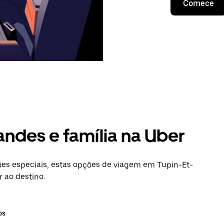
Comece
andes e família na Uber
es especiais, estas opções de viagem em Tupin-Et-
 ao destino.
os