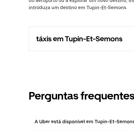
do aeroporto ou a explorar um novo destino, in
introduza um destino em Tupin-Et-Semons.
táxis em Tupin-Et-Semons
Perguntas frequente
A Uber está disponível em Tupin-Et-Semon