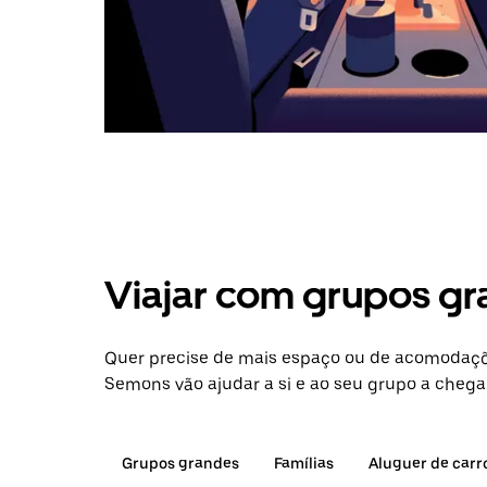
Viajar com grupos gr
Quer precise de mais espaço ou de acomodaçõ
Semons vão ajudar a si e ao seu grupo a chegar
Grupos grandes
Famílias
Aluguer de carr