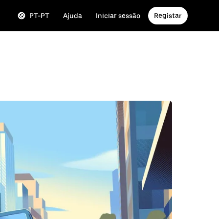
PT-PT
Ajuda
Iniciar sessão
Registar