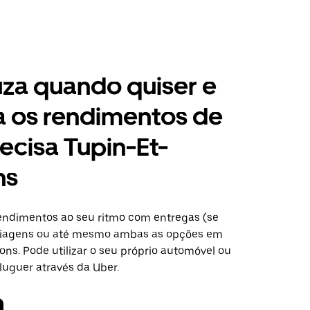
za quando quiser e
a os rendimentos de
ecisa Tupin-Et-
ns
ndimentos ao seu ritmo com entregas (se
 viagens ou até mesmo ambas as opções em
ns. Pode utilizar o seu próprio automóvel ou
luguer através da Uber.