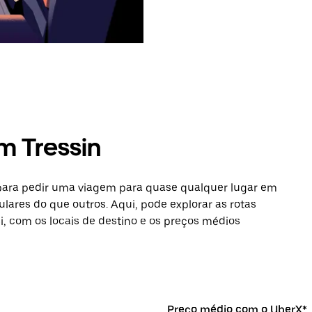
m Tressin
 para pedir uma viagem para quase qualquer lugar em
ulares do que outros. Aqui, pode explorar as rotas
si, com os locais de destino e os preços médios
Preço médio com o UberX*