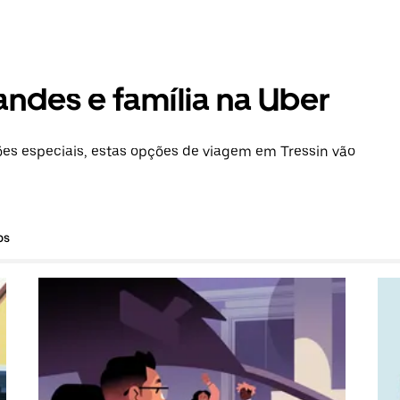
andes e família na Uber
s especiais, estas opções de viagem em Tressin vão
os