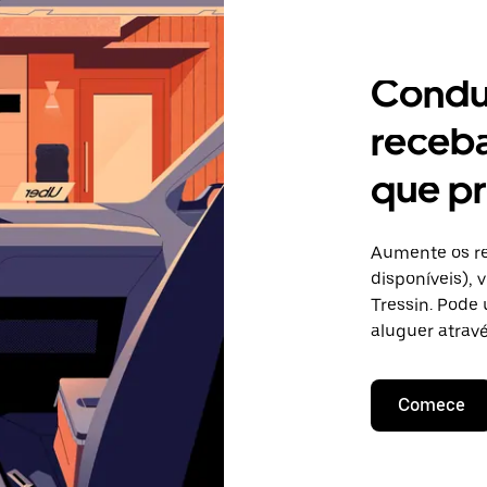
Condu
receb
que pr
Aumente os re
disponíveis),
Tressin. Pode 
aluguer atravé
Comece