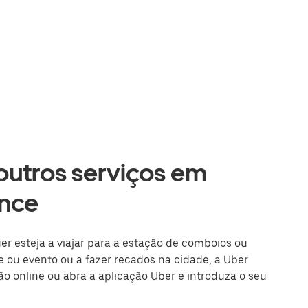
 outros serviços em
ance
uer esteja a viajar para a estação de comboios ou
 ou evento ou a fazer recados na cidade, a Uber
são online ou abra a aplicação Uber e introduza o seu