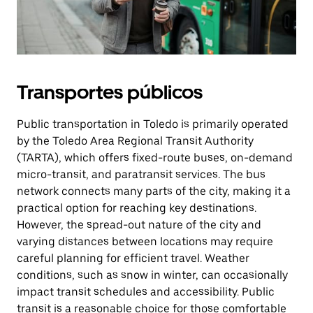
Transportes públicos
Public transportation in Toledo is primarily operated
by the Toledo Area Regional Transit Authority
(TARTA), which offers fixed-route buses, on-demand
micro-transit, and paratransit services. The bus
network connects many parts of the city, making it a
practical option for reaching key destinations.
However, the spread-out nature of the city and
varying distances between locations may require
careful planning for efficient travel. Weather
conditions, such as snow in winter, can occasionally
impact transit schedules and accessibility. Public
transit is a reasonable choice for those comfortable