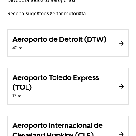
Descubra todos os aeroportos
Receba sugestões se for motorista
Aeroporto de Detroit (DTW)
40 mi
Aeroporto Toledo Express
(TOL)
13 mi
Aeroporto Internacional de
Cleveland Hopkins (CLE)