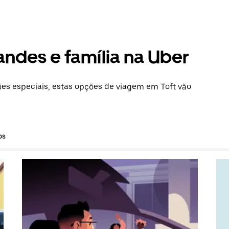
andes e família na Uber
s especiais, estas opções de viagem em Toft vão
os