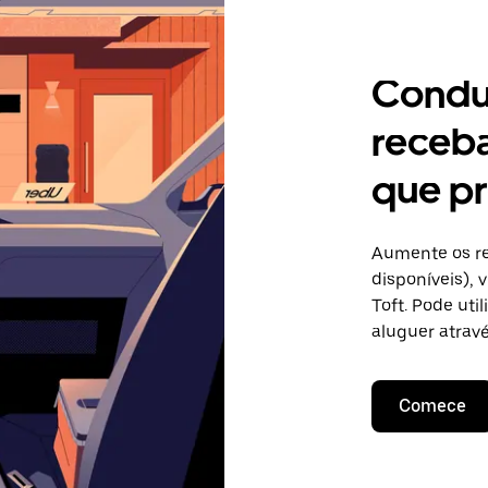
Condu
receb
que pr
Aumente os re
disponíveis),
Toft. Pode uti
aluguer atravé
Comece