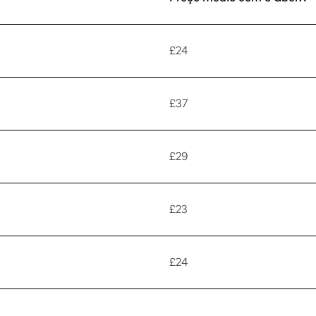
£24
£37
£29
£23
£24