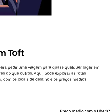
m Toft
 para pedir uma viagem para quase qualquer lugar em
res do que outros. Aqui, pode explorar as rotas
si, com os locais de destino e os preços médios
Preço médio com o UberX*