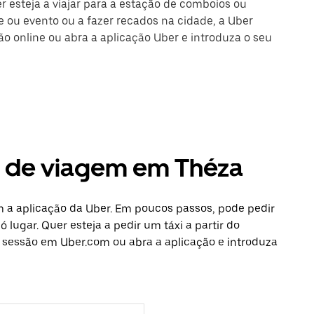
r esteja a viajar para a estação de comboios ou
 ou evento ou a fazer recados na cidade, a Uber
são online ou abra a aplicação Uber e introduza o seu
s de viagem em Théza
m a aplicação da Uber. Em poucos passos, pode pedir
 lugar. Quer esteja a pedir um táxi a partir do
e sessão em Uber.com ou abra a aplicação e introduza