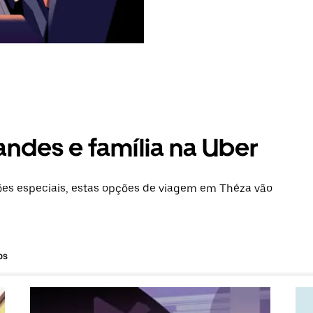
andes e família na Uber
es especiais, estas opções de viagem em Théza vão
os