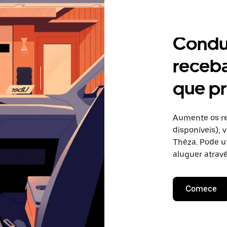
Condu
receb
que pr
Aumente os re
disponíveis),
Théza. Pode u
aluguer atravé
Comece