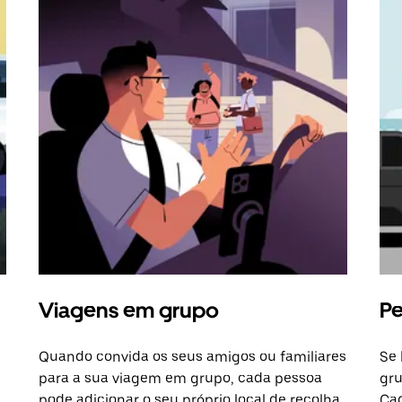
Viagens em grupo
Pe
Quando convida os seus amigos ou familiares
Se 
para a sua viagem em grupo, cada pessoa
gru
pode adicionar o seu próprio local de recolha
Cad