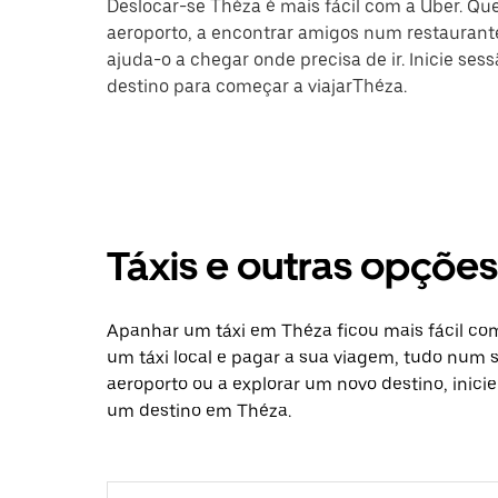
Deslocar-se Théza é mais fácil com a Uber. Que
aeroporto, a encontrar amigos num restaurante
ajuda-o a chegar onde precisa de ir. Inicie ses
destino para começar a viajarThéza.
Táxis e outras opçõe
Apanhar um táxi em Théza ficou mais fácil co
um táxi local e pagar a sua viagem, tudo num só
aeroporto ou a explorar um novo destino, inici
um destino em Théza.