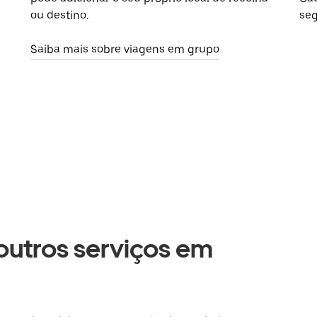
ou destino.
seg
Saiba mais sobre viagens em grupo
 outros serviços em