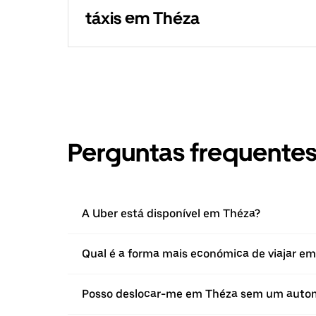
táxis em Théza
Perguntas frequente
A Uber está disponível em Théza?
Qual é a forma mais económica de viajar e
Posso deslocar-me em Théza sem um auto