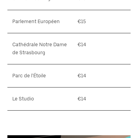
Parlement Européen
€15
Cathédrale Notre Dame
€14
de Strasbourg
Parc de l'Étoile
€14
Le Studio
€14