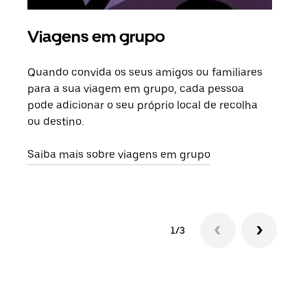
Viagens em grupo
Ped
Quando convida os seus amigos ou familiares
Se h
para a sua viagem em grupo, cada pessoa
grup
pode adicionar o seu próprio local de recolha
viag
ou destino.
segu
Saiba mais sobre viagens em grupo
1/3