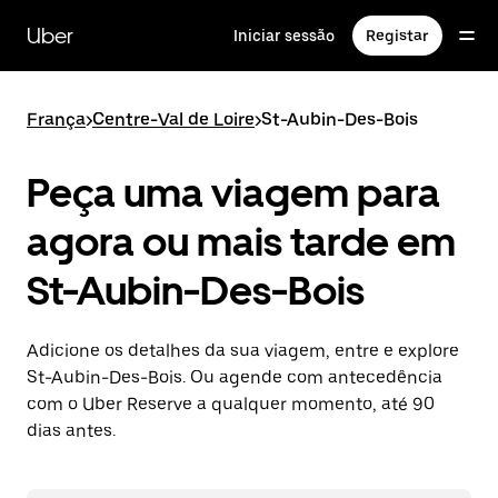
Avançar
para
Uber
Iniciar sessão
Registar
o
conteúdo
principal
França
>
Centre-Val de Loire
>
St-Aubin-Des-Bois
Peça uma viagem para
agora ou mais tarde em
St-Aubin-Des-Bois
Adicione os detalhes da sua viagem, entre e explore
St-Aubin-Des-Bois. Ou agende com antecedência
com o Uber Reserve a qualquer momento, até 90
dias antes.