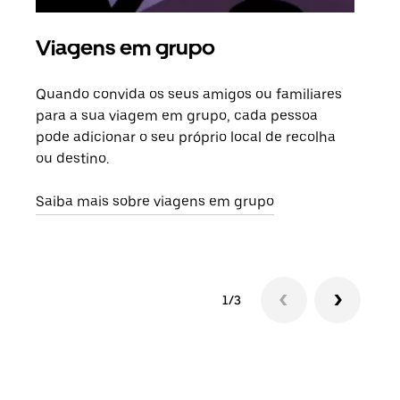
Viagens em grupo
Ped
Quando convida os seus amigos ou familiares
Se h
para a sua viagem em grupo, cada pessoa
grup
pode adicionar o seu próprio local de recolha
viag
ou destino.
segu
Saiba mais sobre viagens em grupo
1/3