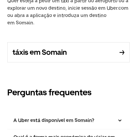
Quer esteja a pedir um táxi a partir do aeroporto ou a
explorar um novo destino, inicie sessão em Uber.com
ou abra a aplicação e introduza um destino
em Somain.
táxis em Somain
Perguntas frequentes
A Uber está disponível em Somain?