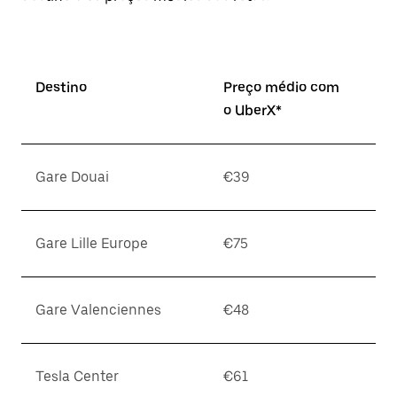
Destino
Preço médio com
o UberX*
Gare Douai
€39
Gare Lille Europe
€75
Gare Valenciennes
€48
Tesla Center
€61