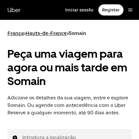
Avançar
para
Uber
Iniciar sessão
Registar
o
conteúdo
principal
França
>
Hauts-de-France
>
Somain
Peça uma viagem para
agora ou mais tarde em
Somain
Adicione os detalhes da sua viagem, entre e explore
Somain. Ou agende com antecedência com o Uber
Reserve a qualquer momento, até 90 dias antes.
Introduza a localização