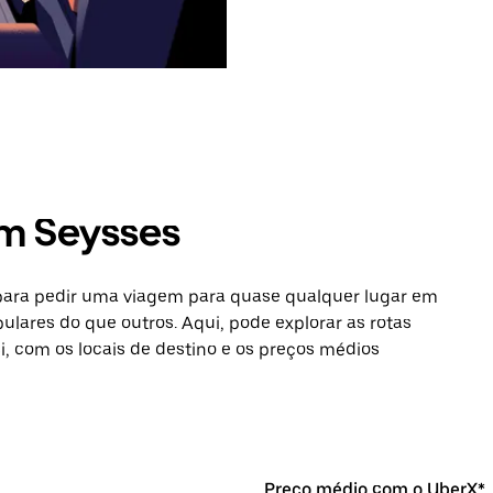
em Seysses
 para pedir uma viagem para quase qualquer lugar em
ulares do que outros. Aqui, pode explorar as rotas
si, com os locais de destino e os preços médios
Preço médio com o UberX*