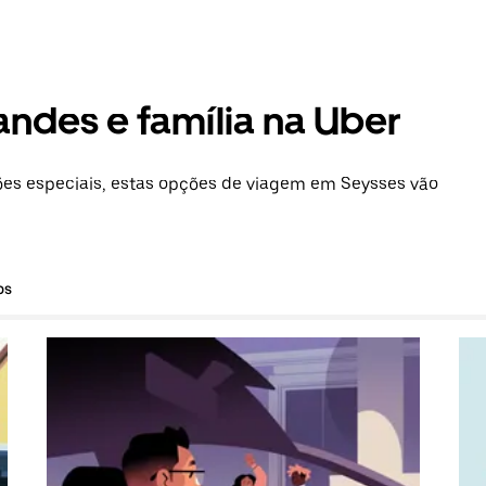
andes e família na Uber
es especiais, estas opções de viagem em Seysses vão
os