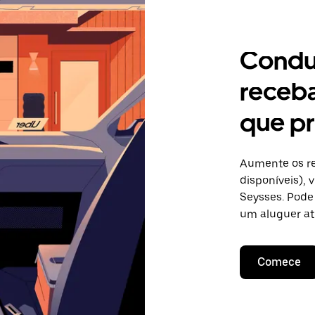
Condu
receb
que pr
Aumente os re
disponíveis),
Seysses. Pode 
um aluguer at
Comece