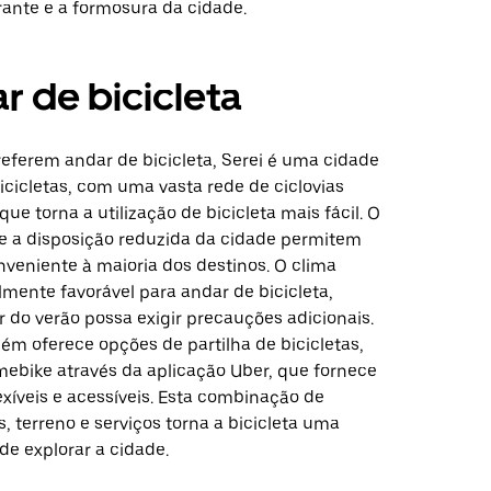
rante e a formosura da cidade.
r de bicicleta
referem andar de bicicleta, Serei é uma cidade
icicletas, com uma vasta rede de ciclovias
que torna a utilização de bicicleta mais fácil. O
 e a disposição reduzida da cidade permitem
veniente à maioria dos destinos. O clima
mente favorável para andar de bicicleta,
 do verão possa exigir precauções adicionais.
ém oferece opções de partilha de bicicletas,
imebike através da aplicação Uber, que fornece
exíveis e acessíveis. Esta combinação de
s, terreno e serviços torna a bicicleta uma
de explorar a cidade.