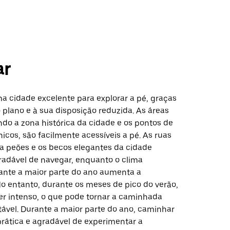
ar
a cidade excelente para explorar a pé, graças
 plano e à sua disposição reduzida. As áreas
indo a zona histórica da cidade e os pontos de
nicos, são facilmente acessíveis a pé. As ruas
ra peões e os becos elegantes da cidade
adável de navegar, enquanto o clima
ante a maior parte do ano aumenta a
No entanto, durante os meses de pico do verão,
ser intenso, o que pode tornar a caminhada
ável. Durante a maior parte do ano, caminhar
rática e agradável de experimentar a