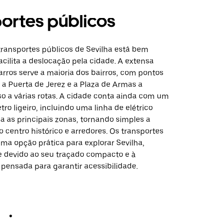
ortes públicos
transportes públicos de Sevilha está bem
facilita a deslocação pela cidade. A extensa
rros serve a maioria dos bairros, com pontos
 a Puerta de Jerez e a Plaza de Armas a
so a várias rotas. A cidade conta ainda com um
ro ligeiro, incluindo uma linha de elétrico
ga as principais zonas, tornando simples a
o centro histórico e arredores. Os transportes
ma opção prática para explorar Sevilha,
 devido ao seu traçado compacto e à
 pensada para garantir acessibilidade.