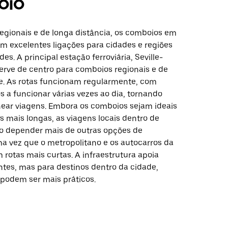
oio
regionais e de longa distância, os comboios em
em excelentes ligações para cidades e regiões
es. A principal estação ferroviária, Seville-
serve de centro para comboios regionais e de
de. As rotas funcionam regularmente, com
s a funcionar várias vezes ao dia, tornando
anear viagens. Embora os comboios sejam ideais
s mais longas, as viagens locais dentro de
o depender mais de outras opções de
ma vez que o metropolitano e os autocarros da
rotas mais curtas. A infraestrutura apoia
ntes, mas para destinos dentro da cidade,
podem ser mais práticos.