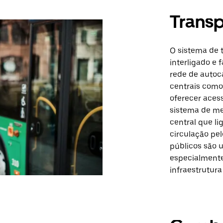
Transp
O sistema de 
interligado e 
rede de autoca
centrais como
oferecer aces
sistema de met
central que li
circulação pel
públicos são u
especialmente
infraestrutura