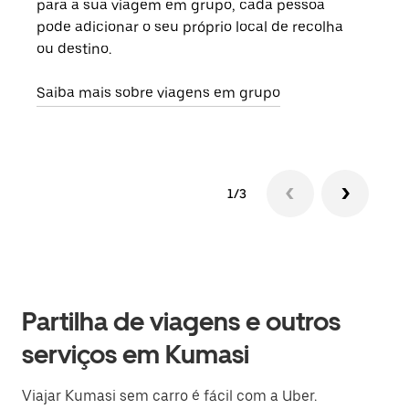
para a sua viagem em grupo, cada pessoa
grup
pode adicionar o seu próprio local de recolha
viag
ou destino.
segu
Saiba mais sobre viagens em grupo
1/3
Partilha de viagens e outros
serviços em Kumasi
Viajar Kumasi sem carro é fácil com a Uber.