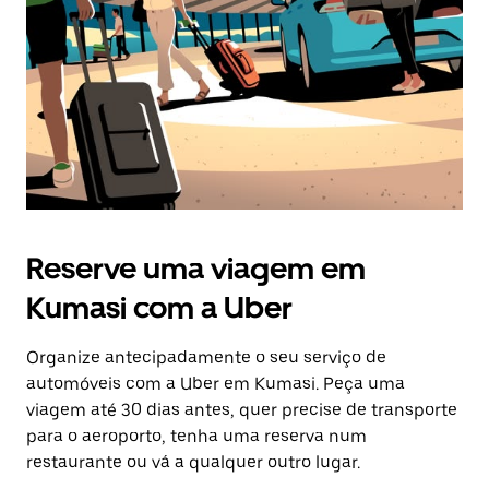
Esc
para
fechar
o
calendário.
Reserve uma viagem em
Kumasi com a Uber
Organize antecipadamente o seu serviço de
automóveis com a Uber em Kumasi. Peça uma
viagem até 30 dias antes, quer precise de transporte
para o aeroporto, tenha uma reserva num
restaurante ou vá a qualquer outro lugar.