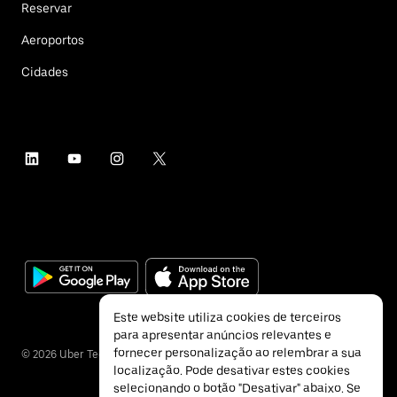
Reservar
Aeroportos
Cidades
Este website utiliza cookies de terceiros
para apresentar anúncios relevantes e
fornecer personalização ao relembrar a sua
©
2026
Uber Technologies Inc.
localização. Pode desativar estes cookies
selecionando o botão "Desativar" abaixo. Se