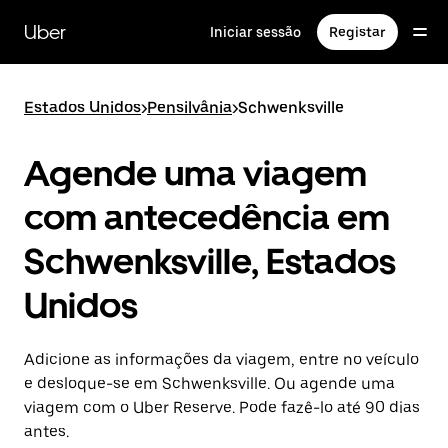
Avançar
para
Uber
Iniciar sessão
Registar
o
conteúdo
principal
Estados Unidos
>
Pensilvânia
>
Schwenksville
Agende uma viagem
com antecedência em
Schwenksville, Estados
Unidos
Adicione as informações da viagem, entre no veículo
e desloque-se em Schwenksville. Ou agende uma
viagem com o Uber Reserve. Pode fazê-lo até 90 dias
antes.